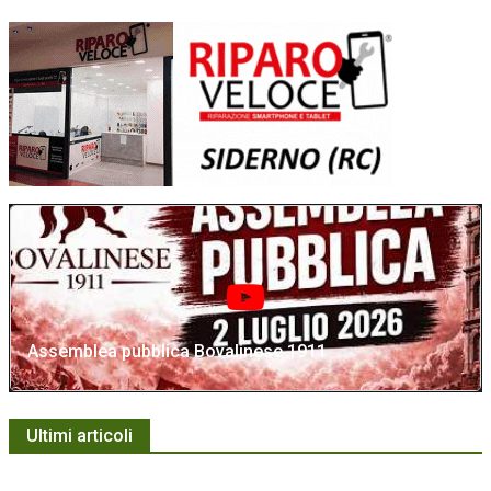
Assemblea pubblica Bovalinese 1911
Ultimi articoli