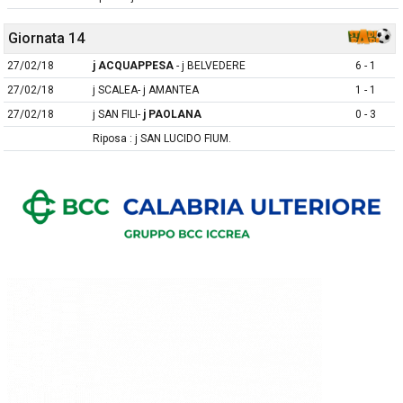
Giornata 14
27/02/18
j ACQUAPPESA
- j BELVEDERE
6 - 1
27/02/18
j SCALEA- j AMANTEA
1 - 1
27/02/18
j SAN FILI-
j PAOLANA
0 - 3
Riposa : j SAN LUCIDO FIUM.