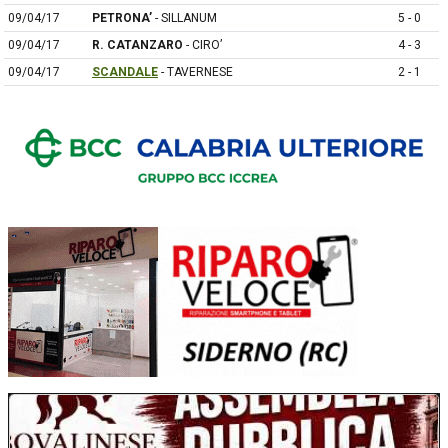
09/04/17
PETRONA’
- SILLANUM
5 - 0
09/04/17
R. CATANZARO
- CIRO’
4 - 3
09/04/17
SCANDALE
- TAVERNESE
2 - 1