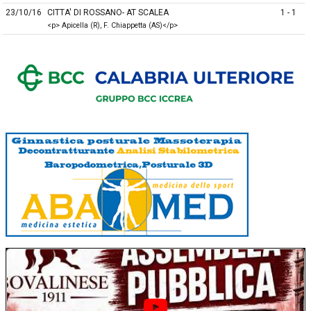
23/10/16
CITTA' DI ROSSANO- AT SCALEA
1 - 1
<p> Apicella (R), F. Chiappetta (AS)</p>