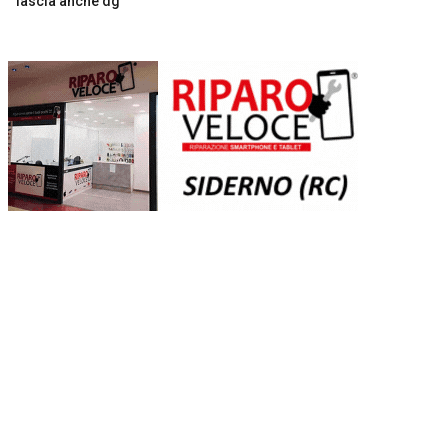
lascia anche dg