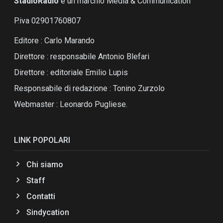
StadioRadio
é un marchio Media & Communication
P.iva 02901760807
Editore : Carlo Marando
Direttore : responsabile Antonio Blefari
Direttore : editoriale Emilio Lupis
Responsabile di redazione : Tonino Zurzolo
Webmaster : Leonardo Pugliese.
LINK POPOLARI
Chi siamo
Staff
Contatti
Sindycation