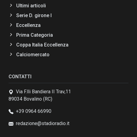
Ultimi articoli
Serie D. girone I
Eccellenza
Prima Categoria
Coppa Italia Eccellenza
Calciomercato
CONTATTI
Via F.lli Bandiera II Trav,11
89034 Bovalino (RC)
+39 0964 66990
redazione@stadioradio.it