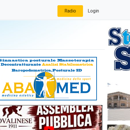
Radio
Login