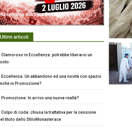
Assemblea pubblica Bovalinese 1911
Ultimi articoli
Clamoroso in Eccellenza: potrebbe liberarsi un
osto
Eccellenza. Un abbandono ed una novità con spazio
nche in Promozione?
Promozione. In arrivo una nuova realtà?
Colpo di coda: chiusa la trattativa per la cessione
el titolo dello StiloMonasterace