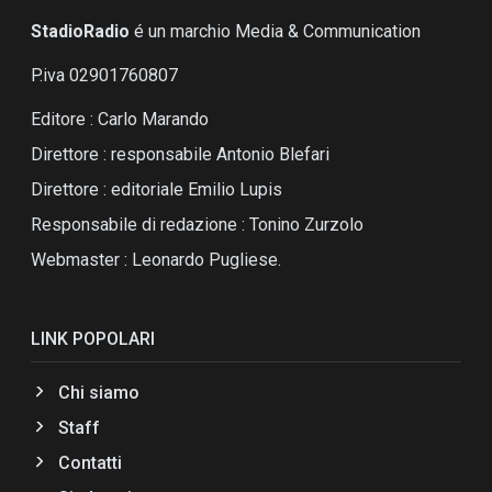
StadioRadio
é un marchio Media & Communication
P.iva 02901760807
Editore : Carlo Marando
Direttore : responsabile Antonio Blefari
Direttore : editoriale Emilio Lupis
Responsabile di redazione : Tonino Zurzolo
Webmaster : Leonardo Pugliese.
LINK POPOLARI
Chi siamo
Staff
Contatti