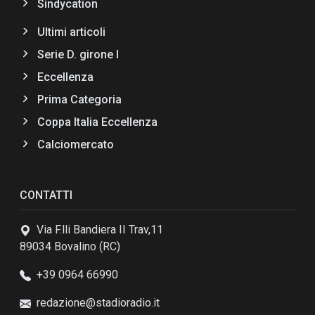
Sindycation
Ultimi articoli
Serie D. girone I
Eccellenza
Prima Categoria
Coppa Italia Eccellenza
Calciomercato
CONTATTI
Via F.lli Bandiera II Trav,11
89034 Bovalino (RC)
+39 0964 66990
redazione@stadioradio.it