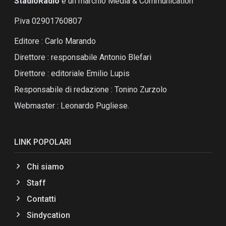
StadioRadio
é un marchio Media & Communication
P.iva 02901760807
Editore : Carlo Marando
Direttore : responsabile Antonio Blefari
Direttore : editoriale Emilio Lupis
Responsabile di redazione : Tonino Zurzolo
Webmaster : Leonardo Pugliese.
LINK POPOLARI
Chi siamo
Staff
Contatti
Sindycation