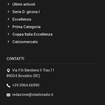
Ultimi articoli
Serie D. girone I
Eccellenza
Prima Categoria
Coppa Italia Eccellenza
Calciomercato
CONTATTI
Via F.lli Bandiera II Trav,11
89034 Bovalino (RC)
+39 0964 66990
redazione@stadioradio.it