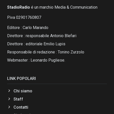
StadioRadio
é un marchio Media & Communication
P.iva 02901760807
Editore : Carlo Marando
Direttore : responsabile Antonio Blefari
Direttore : editoriale Emilio Lupis
Responsabile di redazione : Tonino Zurzolo
Webmaster : Leonardo Pugliese.
LINK POPOLARI
Chi siamo
Staff
Contatti