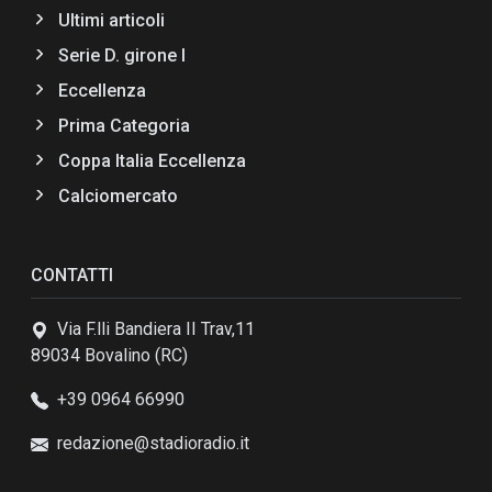
Ultimi articoli
Serie D. girone I
Eccellenza
Prima Categoria
Coppa Italia Eccellenza
Calciomercato
CONTATTI
Via F.lli Bandiera II Trav,11
89034 Bovalino (RC)
+39 0964 66990
redazione@stadioradio.it