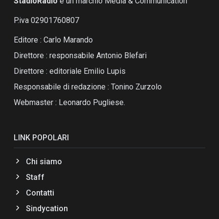
StadioRadio
é un marchio Media & Communication
P.iva 02901760807
Editore : Carlo Marando
Direttore : responsabile Antonio Blefari
Direttore : editoriale Emilio Lupis
Responsabile di redazione : Tonino Zurzolo
Webmaster : Leonardo Pugliese.
LINK POPOLARI
Chi siamo
Staff
Contatti
Sindycation