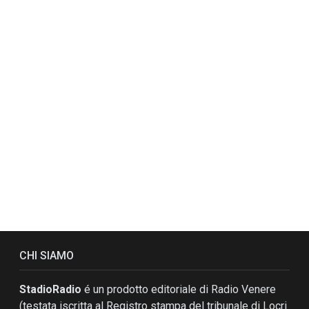
CHI SIAMO
StadioRadio
é un prodotto editoriale di Radio Venere
(testata iscritta al Registro stampa del tribunale di Locri