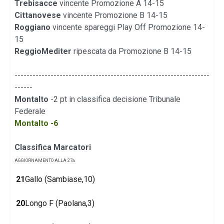
Trebisacce
vincente Promozione A 14-15
Cittanovese
vincente Promozione B 14-15
Roggiano
vincente spareggi Play Off Promozione 14-
15
ReggioMediter
ripescata da Promozione B 14-15
-----------------------------------------------------------------
------
Montalto
-2 pt in classifica decisione Tribunale
Federale
Montalto -6
Classifica Marcatori
AGGIORNAMENTO ALLA 27a
21
Gallo (Sambiase,10)
20
Longo F (Paolana,3)