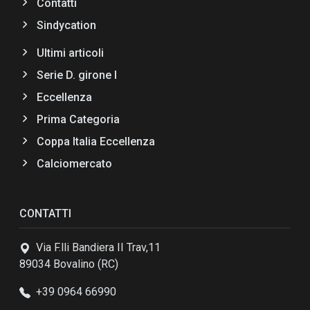
Contatti
Sindycation
Ultimi articoli
Serie D. girone I
Eccellenza
Prima Categoria
Coppa Italia Eccellenza
Calciomercato
CONTATTI
Via F.lli Bandiera II Trav,11
89034 Bovalino (RC)
+39 0964 66990