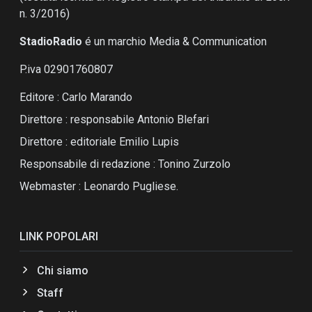
n. 3/2016)
StadioRadio
é un marchio Media & Communication
P.iva 02901760807
Editore : Carlo Marando
Direttore : responsabile Antonio Blefari
Direttore : editoriale Emilio Lupis
Responsabile di redazione : Tonino Zurzolo
Webmaster : Leonardo Pugliese.
LINK POPOLARI
Chi siamo
Staff