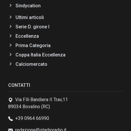
Sindycation
Ultimi articoli
Serie D. girone I
Eccellenza
Prima Categoria
Coppa Italia Eccellenza
Calciomercato
CONTATTI
Via F.lli Bandiera II Trav,11
89034 Bovalino (RC)
+39 0964 66990
redazione@stadioradio.it