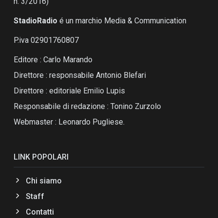
n. 3/2016)
StadioRadio
é un marchio Media & Communication
P.iva 02901760807
Editore : Carlo Marando
Direttore : responsabile Antonio Blefari
Direttore : editoriale Emilio Lupis
Responsabile di redazione : Tonino Zurzolo
Webmaster : Leonardo Pugliese.
LINK POPOLARI
Chi siamo
Staff
Contatti