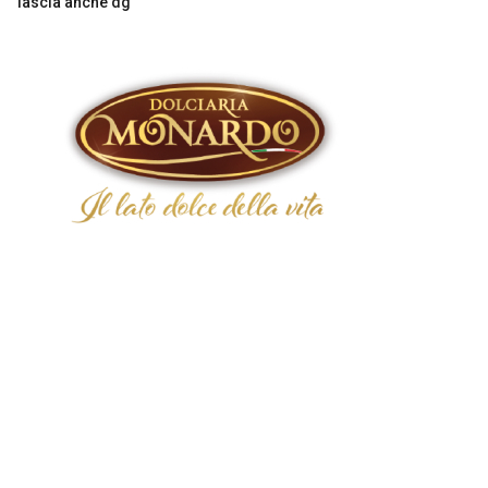
lascia anche dg