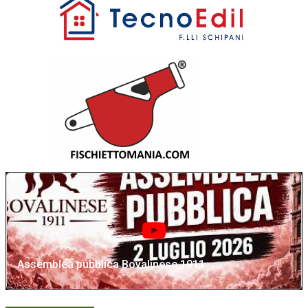
Assemblea pubblica Bovalinese 1911