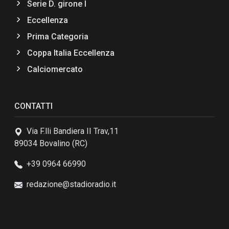
Serie D. girone I
Eccellenza
Prima Categoria
Coppa Italia Eccellenza
Calciomercato
CONTATTI
Via F.lli Bandiera II Trav,11
89034 Bovalino (RC)
+39 0964 66990
redazione@stadioradio.it