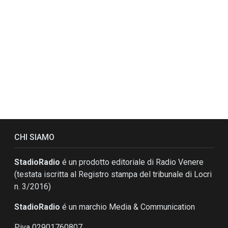
CHI SIAMO
StadioRadio
é un prodotto editoriale di Radio Venere
(testata iscritta al Registro stampa del tribunale di Locri
n. 3/2016)
StadioRadio
é un marchio Media & Communication
P.iva 02901760807