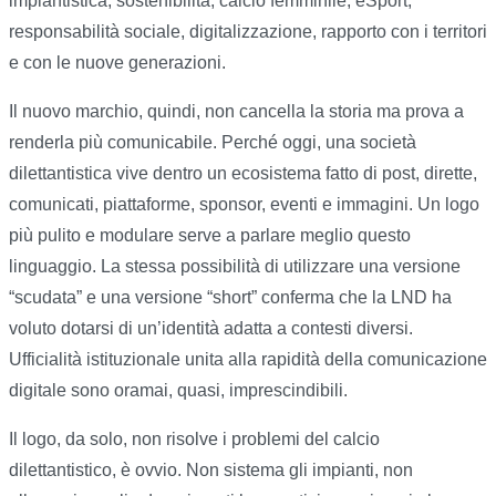
impiantistica, sostenibilità, calcio femminile, eSport,
responsabilità sociale, digitalizzazione, rapporto con i territori
e con le nuove generazioni.
Il nuovo marchio, quindi, non cancella la storia ma prova a
renderla più comunicabile. Perché oggi, una società
dilettantistica vive dentro un ecosistema fatto di post, dirette,
comunicati, piattaforme, sponsor, eventi e immagini. Un logo
più pulito e modulare serve a parlare meglio questo
linguaggio. La stessa possibilità di utilizzare una versione
“scudata” e una versione “short” conferma che la LND ha
voluto dotarsi di un’identità adatta a contesti diversi.
Ufficialità istituzionale unita alla rapidità della comunicazione
digitale sono oramai, quasi, imprescindibili.
Il logo, da solo, non risolve i problemi del calcio
dilettantistico, è ovvio. Non sistema gli impianti, non