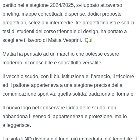
partito nella stagione 2024/2025, sviluppato attraverso
briefing, mappe concettuali, dispense, dodici proposte
progettuali, selezioni intermedie, tre progetti finalisti e sedici
tesi di studenti del corso triennale di design, ha portato a
scegliere il lavoro di Mattia Vesprini.
Qui
Mattia ha pensato ad un marchio che potesse essere
moderno, riconoscibile e soprattutto versatile.
Il vecchio scudo, con il blu istituzionale, l’arancio, il tricolore
ed il pallone apparteneva a una stagione precisa della
comunicazione sportiva, quella solida, tradizionale, formale.
Il nuovo logo nel conservare l’idea dello scudo, non
abbandona il senso di appartenenza e protezione, ma lo
alleggerisce.
La sigla
LND
diventa più forte, più immediata, più leggibile. Il