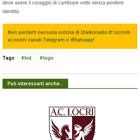
deve avere il coraggio di cambiare volto senza perdere
identità.
Non perderti nessuna notizia di Stadioradio.it! Iscriviti
ai nostri canali Telegram o Whatsapp!
Tags
lnd
logo
Può interessarti anche...