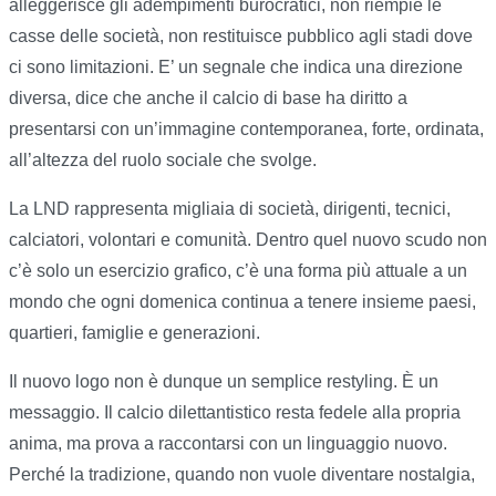
alleggerisce gli adempimenti burocratici, non riempie le
casse delle società, non restituisce pubblico agli stadi dove
ci sono limitazioni. E’ un segnale che indica una direzione
diversa, dice che anche il calcio di base ha diritto a
presentarsi con un’immagine contemporanea, forte, ordinata,
all’altezza del ruolo sociale che svolge.
La LND rappresenta migliaia di società, dirigenti, tecnici,
calciatori, volontari e comunità. Dentro quel nuovo scudo non
c’è solo un esercizio grafico, c’è una forma più attuale a un
mondo che ogni domenica continua a tenere insieme paesi,
quartieri, famiglie e generazioni.
Il nuovo logo non è dunque un semplice restyling. È un
messaggio. Il calcio dilettantistico resta fedele alla propria
anima, ma prova a raccontarsi con un linguaggio nuovo.
Perché la tradizione, quando non vuole diventare nostalgia,