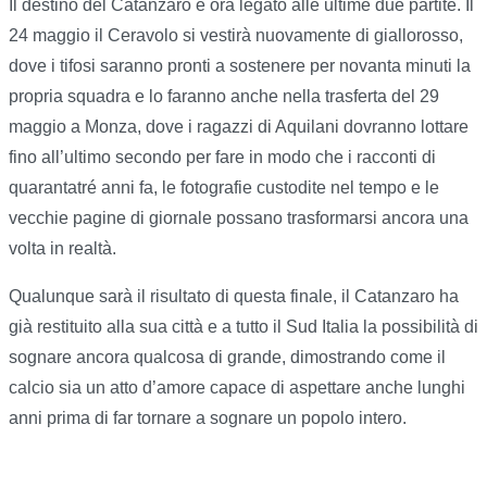
Il destino del Catanzaro è ora legato alle ultime due partite. Il
24 maggio il Ceravolo si vestirà nuovamente di giallorosso,
dove i tifosi saranno pronti a sostenere per novanta minuti la
propria squadra e lo faranno anche nella trasferta del 29
maggio a Monza, dove i ragazzi di Aquilani dovranno lottare
fino all’ultimo secondo per fare in modo che i racconti di
quarantatré anni fa, le fotografie custodite nel tempo e le
vecchie pagine di giornale possano trasformarsi ancora una
volta in realtà.
Qualunque sarà il risultato di questa finale, il Catanzaro ha
già restituito alla sua città e a tutto il Sud Italia la possibilità di
sognare ancora qualcosa di grande, dimostrando come il
calcio sia un atto d’amore capace di aspettare anche lunghi
anni prima di far tornare a sognare un popolo intero.