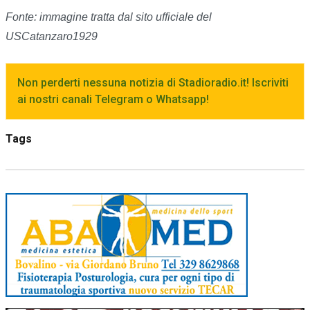
Fonte: immagine tratta dal sito ufficiale del
USCatanzaro1929
Non perderti nessuna notizia di Stadioradio.it! Iscriviti
ai nostri canali Telegram o Whatsapp!
Tags