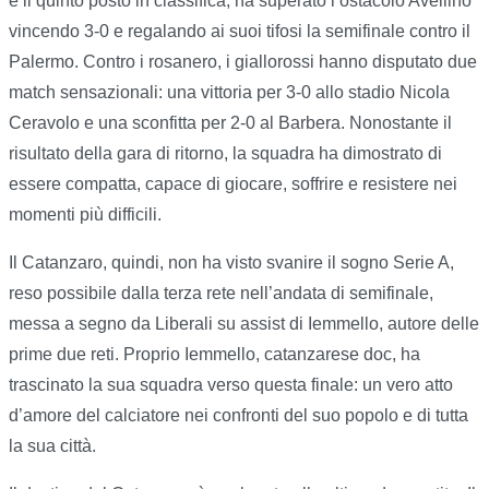
e il quinto posto in classifica, ha superato l’ostacolo Avellino
vincendo 3-0 e regalando ai suoi tifosi la semifinale contro il
Palermo. Contro i rosanero, i giallorossi hanno disputato due
match sensazionali: una vittoria per 3-0 allo stadio Nicola
Ceravolo e una sconfitta per 2-0 al Barbera. Nonostante il
risultato della gara di ritorno, la squadra ha dimostrato di
essere compatta, capace di giocare, soffrire e resistere nei
momenti più difficili.
Il Catanzaro, quindi, non ha visto svanire il sogno Serie A,
reso possibile dalla terza rete nell’andata di semifinale,
messa a segno da Liberali su assist di Iemmello, autore delle
prime due reti. Proprio Iemmello, catanzarese doc, ha
trascinato la sua squadra verso questa finale: un vero atto
d’amore del calciatore nei confronti del suo popolo e di tutta
la sua città.