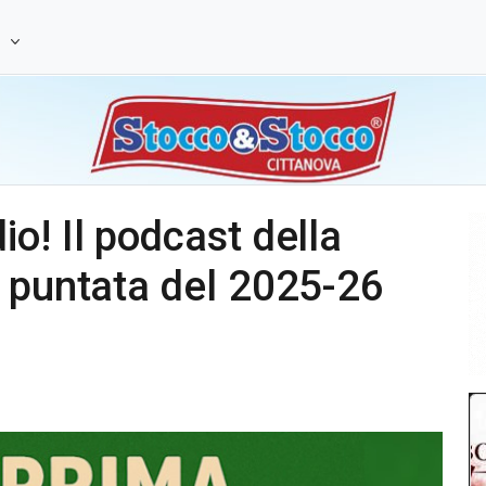
e
o! Il podcast della
a puntata del 2025-26