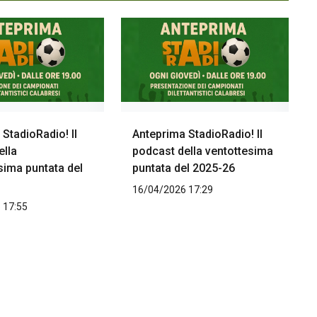
StadioRadio! Il
Anteprima StadioRadio! Il
ella
podcast della ventottesima
sima puntata del
puntata del 2025-26
16/04/2026 17:29
 17:55