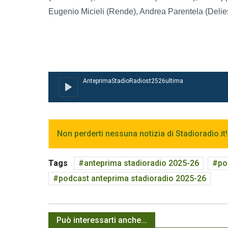
Eugenio Micieli (Rende), Andrea Parentela (Delie
Non perderti nessuna notizia di Stadioradio.it!
Tags
anteprima stadioradio 2025-26
po
podcast anteprima stadioradio 2025-26
Può interessarti anche...