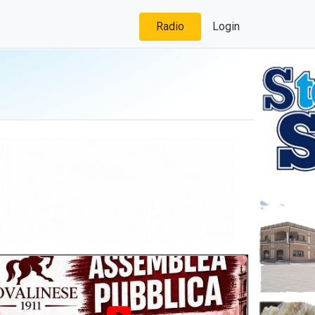
Radio
Login