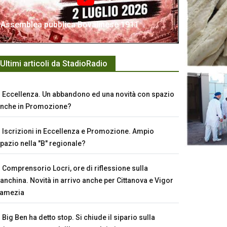
Assemblea pubblica Bovalinese 1911
Ultimi articoli da StadioRadio
Eccellenza. Un abbandono ed una novità con spazio
nche in Promozione?
Iscrizioni in Eccellenza e Promozione. Ampio
pazio nella "B" regionale?
Comprensorio Locri, ore di riflessione sulla
anchina. Novità in arrivo anche per Cittanova e Vigor
Lamezia
Big Ben ha detto stop. Si chiude il sipario sulla