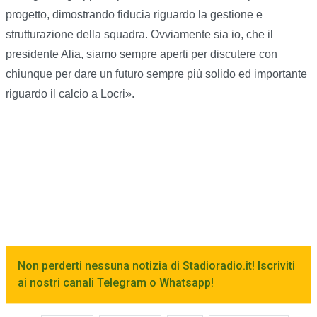
progetto, dimostrando fiducia riguardo la gestione e
strutturazione della squadra. Ovviamente sia io, che il
presidente Alia, siamo sempre aperti per discutere con
chiunque per dare un futuro sempre più solido ed importante
riguardo il calcio a Locri».
Non perderti nessuna notizia di Stadioradio.it! Iscriviti
ai nostri canali Telegram o Whatsapp!