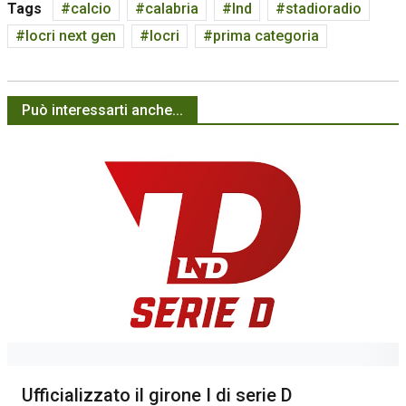
Tags
calcio
calabria
lnd
stadioradio
locri next gen
locri
prima categoria
Può interessarti anche...
Ufficializzato il girone I di serie D