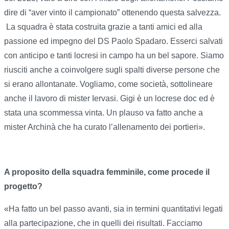
dire di “aver vinto il campionato” ottenendo questa salvezza.
La squadra è stata costruita grazie a tanti amici ed alla
passione ed impegno del DS Paolo Spadaro. Esserci salvati
con anticipo e tanti locresi in campo ha un bel sapore. Siamo
riusciti anche a coinvolgere sugli spalti diverse persone che
si erano allontanate. Vogliamo, come società, sottolineare
anche il lavoro di mister Iervasi. Gigi è un locrese doc ed è
stata una scommessa vinta. Un plauso va fatto anche a
mister Archinà che ha curato l’allenamento dei portieri».
A proposito della squadra femminile, come procede il
progetto?
«Ha fatto un bel passo avanti, sia in termini quantitativi legati
alla partecipazione, che in quelli dei risultati. Facciamo