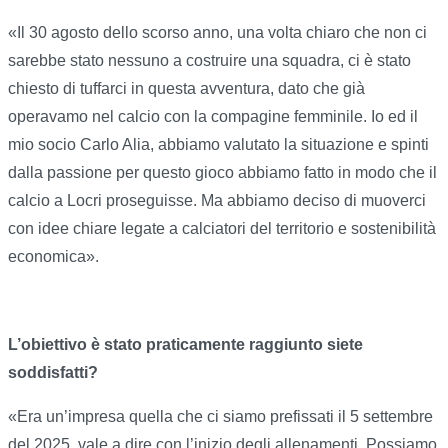
«Il 30 agosto dello scorso anno, una volta chiaro che non ci
sarebbe stato nessuno a costruire una squadra, ci è stato
chiesto di tuffarci in questa avventura, dato che già
operavamo nel calcio con la compagine femminile. Io ed il
mio socio Carlo Alia, abbiamo valutato la situazione e spinti
dalla passione per questo gioco abbiamo fatto in modo che il
calcio a Locri proseguisse. Ma abbiamo deciso di muoverci
con idee chiare legate a calciatori del territorio e sostenibilità
economica».
L’obiettivo è stato praticamente raggiunto siete
soddisfatti?
«Era un’impresa quella che ci siamo prefissati il 5 settembre
del 2025, vale a dire con l’inizio degli allenamenti. Possiamo