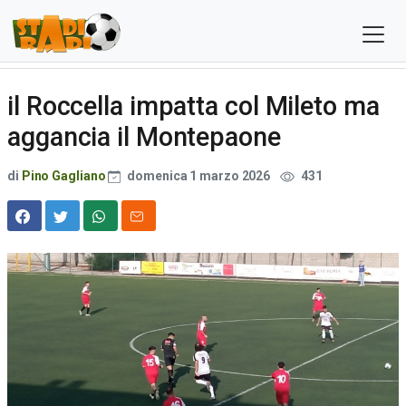
il Roccella impatta col Mileto ma
aggancia il Montepaone
di
Pino Gagliano
domenica 1 marzo 2026
431