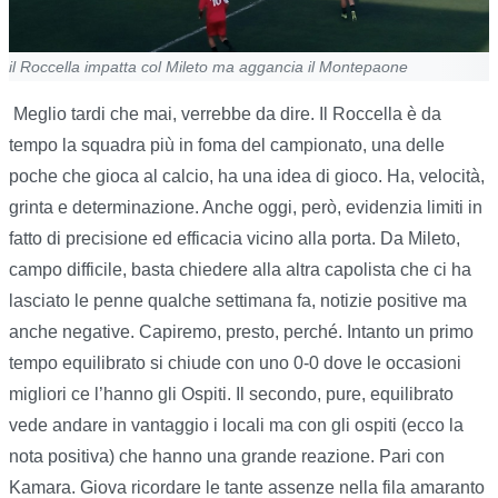
il Roccella impatta col Mileto ma aggancia il Montepaone
Meglio tardi che mai, verrebbe da dire. Il Roccella è da
tempo la squadra più in foma del campionato, una delle
poche che gioca al calcio, ha una idea di gioco. Ha, velocità,
grinta e determinazione. Anche oggi, però, evidenzia limiti in
fatto di precisione ed efficacia vicino alla porta. Da Mileto,
campo difficile, basta chiedere alla altra capolista che ci ha
lasciato le penne qualche settimana fa, notizie positive ma
anche negative. Capiremo, presto, perché. Intanto un primo
tempo equilibrato si chiude con uno 0-0 dove le occasioni
migliori ce l’hanno gli Ospiti. Il secondo, pure, equilibrato
vede andare in vantaggio i locali ma con gli ospiti (ecco la
nota positiva) che hanno una grande reazione. Pari con
Kamara. Giova ricordare le tante assenze nella fila amaranto