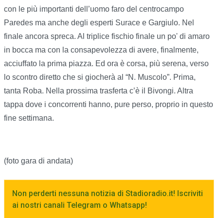
con le più importanti dell’uomo faro del centrocampo
Paredes ma anche degli esperti Surace e Gargiulo. Nel
finale ancora spreca. Al triplice fischio finale un po' di amaro
in bocca ma con la consapevolezza di avere, finalmente,
acciuffato la prima piazza. Ed ora è corsa, più serena, verso
lo scontro diretto che si giocherà al “N. Muscolo”. Prima,
tanta Roba. Nella prossima trasferta c’è il Bivongi. Altra
tappa dove i concorrenti hanno, pure perso, proprio in questo
fine settimana.
(foto gara di andata)
Non perderti nessuna notizia di Stadioradio.it! Iscriviti
ai nostri canali Telegram o Whatsapp!