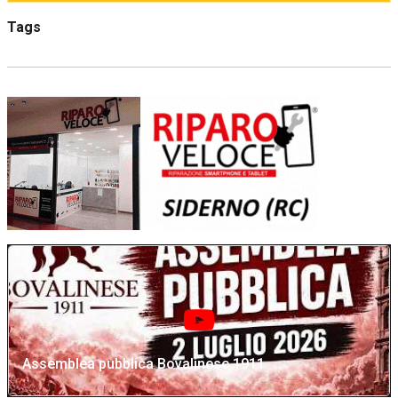
Tags
Assemblea pubblica Bovalinese 1911