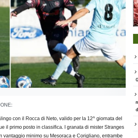
G
m
RONE:
d
ingo con il Rocca di Neto, valido per la 12^ giornata del
 primo posto in classifica. I granata di mister Stranges
n un vantaggio minimo su Mesoraca e Corigliano, entrambe