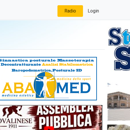
Radio
Login