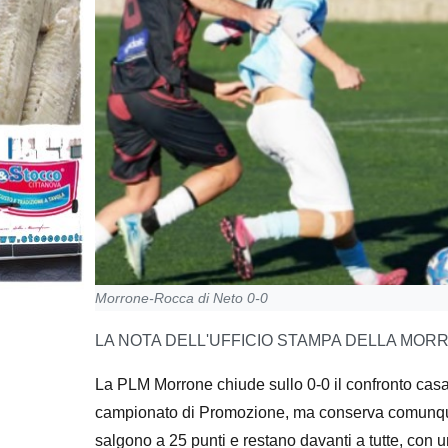
Morrone-Rocca di Neto 0-0
LA NOTA DELL'UFFICIO STAMPA DELLA MOR
La PLM Morrone chiude sullo 0-0 il confronto casal
campionato di Promozione, ma conserva comunque il
salgono a 25 punti e restano davanti a tutte, co