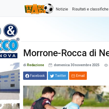
Notizie
Risultati e classifich
Morrone-Rocca di Ne
di
Redazione
domenica 30 novembre 2025
Facebook
Twitter
Email