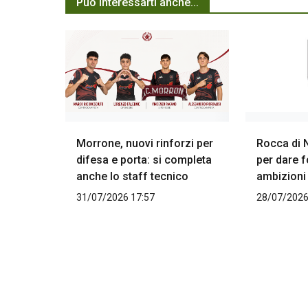
Può interessarti anche...
Morrone, nuovi rinforzi per
Rocca di 
difesa e porta: si completa
per dare f
anche lo staff tecnico
ambizioni
31/07/2026 17:57
28/07/2026