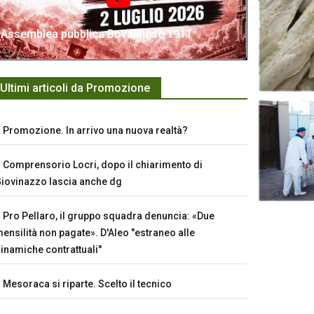
Assemblea pubblica Bovalinese 1911
Ultimi articoli da Promozione
Promozione. In arrivo una nuova realtà?
Comprensorio Locri, dopo il chiarimento di
iovinazzo lascia anche dg
Pro Pellaro, il gruppo squadra denuncia: «Due
ensilità non pagate». D'Aleo "estraneo alle
inamiche contrattuali"
Mesoraca si riparte. Scelto il tecnico