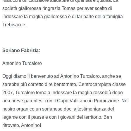
Malucchi un calciatore affidabile di quantità e qualità. La
società giallorossa ringrazia Tomas per aver scelto di
indossare la maglia giallorossa e di far parte della famiglia
Trebisacce.
Soriano Fabrizia:
Antonino Turcaloro
Oggi diamo il benvenuto ad Antonino Turcaloro, anche se
sarebbe più corretto dire bentornato. Centrocampista classe
2007, Turcaloro torna a indossare la maglia rossoblù dopo
una breve parentesi con il Capo Vaticano in Promozione. Nel
nostro organico un sorianese doc, a testimonianza del
legame con il paese e con i giovani del territorio. Ben
ritrovato, Antonino!