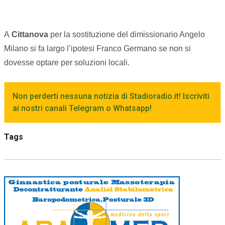
A
Cittanova
per la sostituzione del dimissionario Angelo
Milano si fa largo l’ipotesi Franco Germano se non si
dovesse optare per soluzioni locali.
Non perderti nessuna notizia di Stadioradio.it! Iscriviti
ai nostri canali Telegram o Whatsapp!
Tags