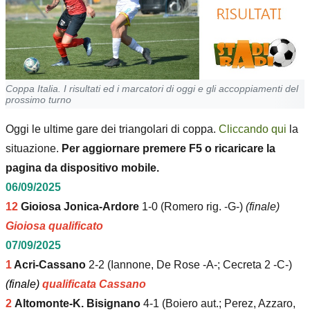
Coppa Italia. I risultati ed i marcatori di oggi e gli accoppiamenti del
prossimo turno
Oggi le ultime gare dei triangolari di coppa.
Cliccando qui
la
situazione.
Per aggiornare premere F5 o ricaricare la
pagina da dispositivo mobile.
06/09/2025
12
Gioiosa Jonica-Ardore
1-0 (Romero rig. -G-)
(finale)
Gioiosa qualificato
07/09/2025
1
Acri-Cassano
2-2 (Iannone, De Rose -A-; Cecreta 2 -C-)
(finale)
qualificata Cassano
2
Altomonte-K. Bisignano
4-1 (Boiero aut.; Perez, Azzaro,