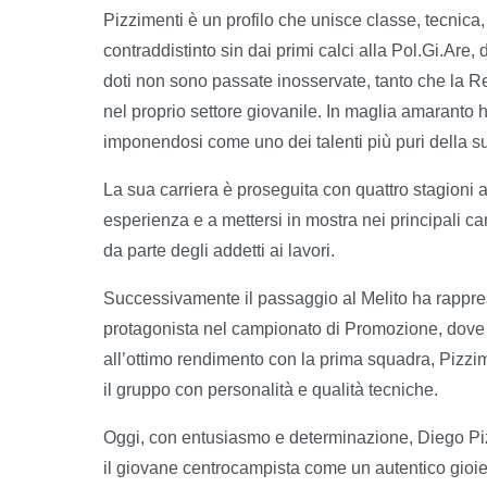
Pizzimenti è un profilo che unisce classe, tecnica,
contraddistinto sin dai primi calci alla Pol.Gi.Are
doti non sono passate inosservate, tanto che la Re
nel proprio settore giovanile. In maglia amaranto h
imponendosi come uno dei talenti più puri della 
La sua carriera è proseguita con quattro stagioni
esperienza e a mettersi in mostra nei principali 
da parte degli addetti ai lavori.
Successivamente il passaggio al Melito ha rappres
protagonista nel campionato di Promozione, dove si
all’ottimo rendimento con la prima squadra, Pizzi
il gruppo con personalità e qualità tecniche.
Oggi, con entusiasmo e determinazione, Diego Piz
il giovane centrocampista come un autentico gioiello