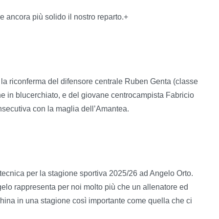
e ancora più solido il nostro reparto.+
 la riconferma del difensore centrale Ruben Genta (classe
ne in blucerchiato, e del giovane centrocampista Fabricio
onsecutiva con la maglia dell’Amantea.
tecnica per la stagione sportiva 2025/26 ad Angelo Orto.
elo rappresenta per noi molto più che un allenatore ed
hina in una stagione così importante come quella che ci