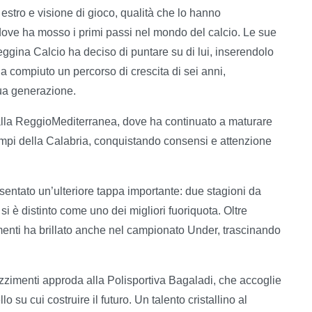
 estro e visione di gioco, qualità che lo hanno
, dove ha mosso i primi passi nel mondo del calcio. Le sue
ggina Calcio ha deciso di puntare su di lui, inserendolo
a compiuto un percorso di crescita di sei anni,
sua generazione.
 alla ReggioMediterranea, dove ha continuato a maturare
campi della Calabria, conquistando consensi e attenzione
entato un’ulteriore tappa importante: due stagioni da
 è distinto come uno dei migliori fuoriquota. Oltre
menti ha brillato anche nel campionato Under, trascinando
zimenti approda alla Polisportiva Bagaladi, che accoglie
 su cui costruire il futuro. Un talento cristallino al