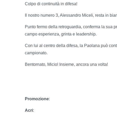
Colpo di continuità in difesa!
Il nostro numero 3, Alessandro Miceli, resta in bia
Punto fermo della retroguardia, conferma la sua p
campo esperienza, grinta e leadership.
Con lui al centro della difesa, la Paolana può cont
campionato.
Bentornato, Micio! Insieme, ancora una volta!
Promozione
:
Acri
: