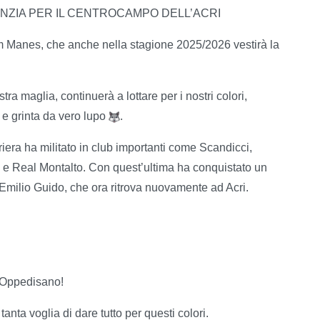
NZIA PER IL CENTROCAMPO DELL’ACRI
iam Manes, che anche nella stagione 2025/2026 vestirà la
ra maglia, continuerà a lottare per i nostri colori,
 e grinta da vero lupo
.
era ha militato in club importanti come Scandicci,
e Real Montalto. Con quest’ultima ha conquistato un
er Emilio Guido, che ora ritrova nuovamente ad Acri.
ò Oppedisano!
anta voglia di dare tutto per questi colori.