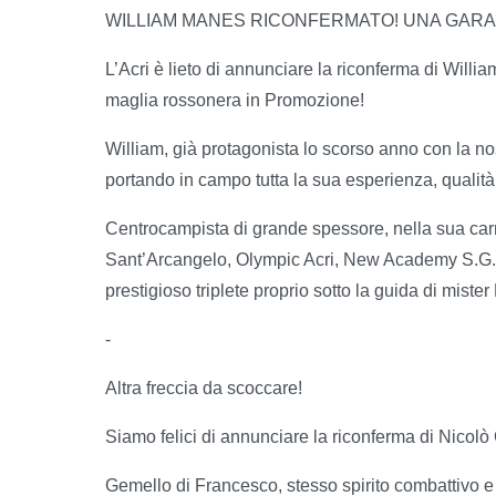
WILLIAM MANES RICONFERMATO! UNA GARA
L’Acri è lieto di annunciare la riconferma di Will
maglia rossonera in Promozione!
William, già protagonista lo scorso anno con la nost
portando in campo tutta la sua esperienza, qualità
Centrocampista di grande spessore, nella sua carri
Sant’Arcangelo, Olympic Acri, New Academy S.G. 
prestigioso triplete proprio sotto la guida di mist
-
Altra freccia da scoccare!
Siamo felici di annunciare la riconferma di Nicol
Gemello di Francesco, stesso spirito combattivo e t