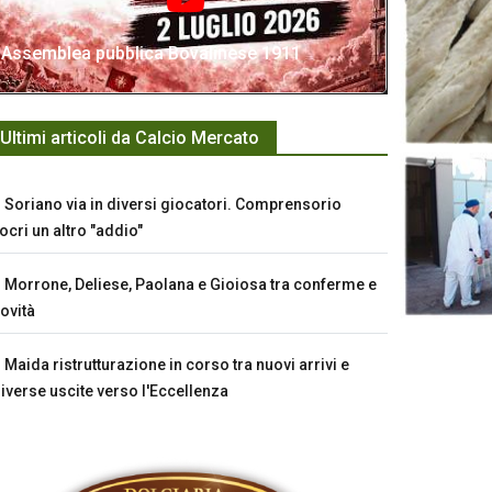
Assemblea pubblica Bovalinese 1911
Ultimi articoli da Calcio Mercato
Soriano via in diversi giocatori. Comprensorio
ocri un altro "addio"
Morrone, Deliese, Paolana e Gioiosa tra conferme e
ovità
Maida ristrutturazione in corso tra nuovi arrivi e
iverse uscite verso l'Eccellenza