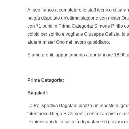
Al suo fianco a completare lo staff tecnico ci saran
ha già disputato un'ottima stagione con mister Or
con 71 punti in Prima Categoria; Simone Pirillo c
colpiti per spirito e voglia; e Giuseppe Galizia, lo
aiuterà mister Orto nel lavoro quotidiano.
Siamo pronti, appuntamento a domani ore 18:00 pe
Prima Categoria:
Bagaladi
:
La Polisportiva Bagaladi piazza un innesto di gran
talentuoso Diego Pizzimenti, centrocampista clas
le intenzioni della società di puntare su giovani di