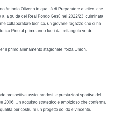
no Antonio Oliverio in qualità di Preparatore atletico, che
to alla guida del Real Fondo Gesù nel 2022/23, culminata
ome collaboratore tecnico, un giovane ragazzo che ci ha
 storico Pino al primo anno fuori dal rettangolo verde
r il primo allenamento stagionale, forza Union.
de prospettiva assicurandosi le prestazioni sportive del
se 2006. Un acquisto strategico e ambizioso che conferma
 qualità per costruire un progetto solido e vincente.