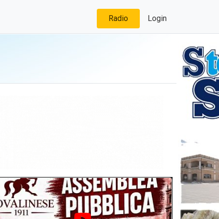
Radio
Login