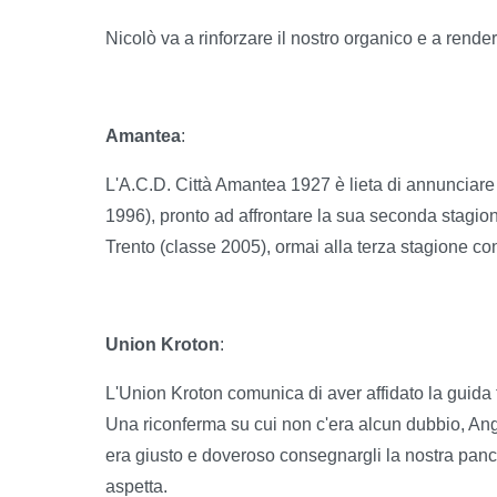
Nicolò va a rinforzare il nostro organico e a render
Amantea
:
L'A.C.D. Città Amantea 1927 è lieta di annunciare
1996), pronto ad affrontare la sua seconda stagio
Trento (classe 2005), ormai alla terza stagione c
Union Kroton
:
L'Union Kroton comunica di aver affidato la guida 
Una riconferma su cui non c'era alcun dubbio, Ang
era giusto e doveroso consegnargli la nostra panc
aspetta.