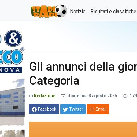
Notizie
Risultati e classifich
Gli annunci della gio
Categoria
di
Redazione
domenica 3 agosto 2025
179
Facebook
Twitter
Email