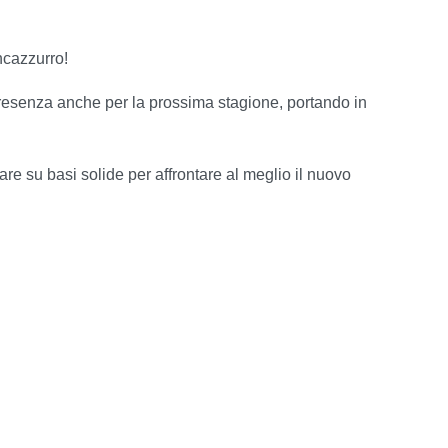
ncazzurro!
resenza anche per la prossima stagione, portando in
are su basi solide per affrontare al meglio il nuovo