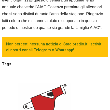
eventi organizzati questo diventerà un appuntamento
annuale che vedrà l'AIAC Cosenza premiare gli allenatori
che si sono distinti durante l'arco della stagione. Ringrazio
tutti coloro che mi hanno aiutato e supportato in questo
periodo dimostrando quanto sia grande la famiglia AIAC".
Non perderti nessuna notizia di Stadioradio.it! Iscriviti
ai nostri canali Telegram o Whatsapp!
Tags