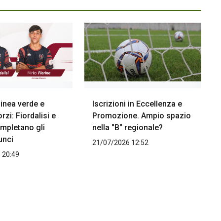
inea verde e
Iscrizioni in Eccellenza e
rzi: Fiordalisi e
Promozione. Ampio spazio
ompletano gli
nella "B" regionale?
unci
21/07/2026 12:52
 20:49