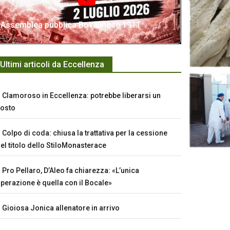
Assemblea pubblica Bovalinese 1911
Ultimi articoli da Eccellenza
Clamoroso in Eccellenza: potrebbe liberarsi un
osto
Colpo di coda: chiusa la trattativa per la cessione
el titolo dello StiloMonasterace
Pro Pellaro, D’Aleo fa chiarezza: «L’unica
perazione è quella con il Bocale»
Gioiosa Jonica allenatore in arrivo