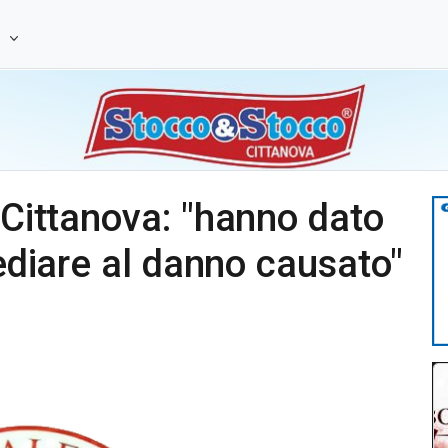
e
 Cittanova: "hanno dato
mediare al danno causato"