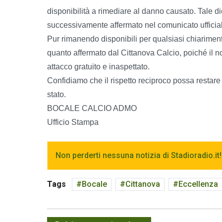
disponibilità a rimediare al danno causato. Tale d
successivamente affermato nel comunicato ufficial
Pur rimanendo disponibili per qualsiasi chiarime
quanto affermato dal Cittanova Calcio, poiché il 
attacco gratuito e inaspettato.
Confidiamo che il rispetto reciproco possa restare
stato.
BOCALE CALCIO ADMO
Ufficio Stampa
Non perderti nessuna notizia di Stadioradio.it!
Tags
Bocale
Cittanova
Eccellenza