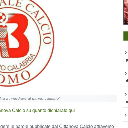
p
d
ilità a rimediare al danno causato"
o
anova Calcio su quanto dichiarato qui
ere le parole pubblicate dal Cittanova Calcio attraverso