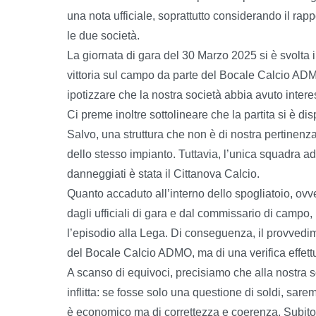
una nota ufficiale, soprattutto considerando il rapp
le due società.
La giornata di gara del 30 Marzo 2025 si è svolta 
vittoria sul campo da parte del Bocale Calcio ADM
ipotizzare che la nostra società abbia avuto intere
Ci preme inoltre sottolineare che la partita si è di
Salvo, una struttura che non è di nostra pertinenz
dello stesso impianto. Tuttavia, l’unica squadra 
danneggiati è stata il Cittanova Calcio.
Quanto accaduto all’interno dello spogliatoio, ovve
dagli ufficiali di gara e dal commissario di camp
l’episodio alla Lega. Di conseguenza, il provvedim
del Bocale Calcio ADMO, ma di una verifica effett
A scanso di equivoci, precisiamo che alla nostra s
inflitta: se fosse solo una questione di soldi, sar
è economico ma di correttezza e coerenza. Subito do