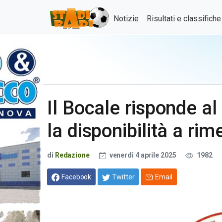
Notizie
Risultati e classifich
Il Bocale risponde al
la disponibilità a ri
di
Redazione
venerdì 4 aprile 2025
1982
Facebook
Twitter
Email