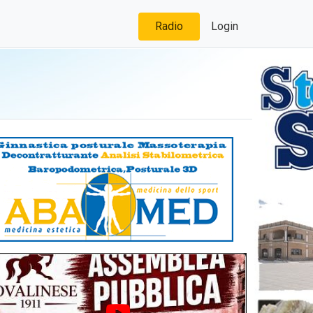
Radio
Login