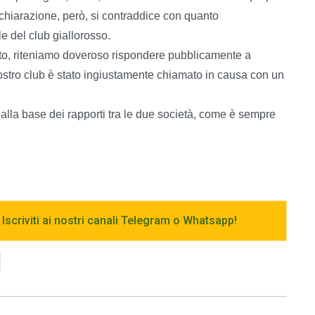
ichiarazione, però, si contraddice con quanto
e del club giallorosso.
nto, riteniamo doveroso rispondere pubblicamente a
nostro club è stato ingiustamente chiamato in causa con un
 alla base dei rapporti tra le due società, come è sempre
 Iscriviti ai nostri canali Telegram o Whatsapp!