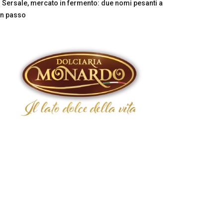
Sersale, mercato in fermento: due nomi pesanti a
n passo