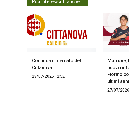
Può interessarti anche...
Continua il mercato del
Morrone, l
Cittanova
nuovi rinfo
Fiorino c
28/07/2026 12:52
ultimi ann
27/07/2026