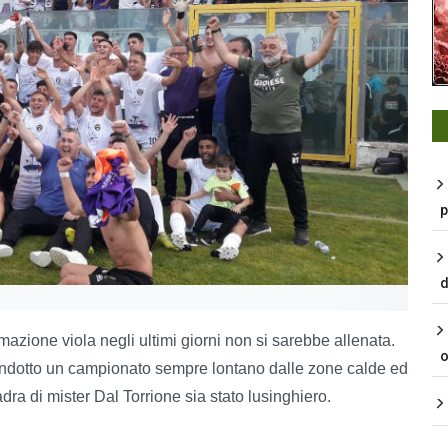
p
d
mazione viola negli ultimi giorni non si sarebbe allenata.
o
ndotto un campionato sempre lontano dalle zone calde ed
ra di mister Dal Torrione sia stato lusinghiero.