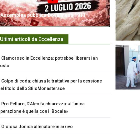
Assemblea pubblica Bovalinese 1911
Ultimi articoli da Eccellenza
Clamoroso in Eccellenza: potrebbe liberarsi un
osto
Colpo di coda: chiusa la trattativa per la cessione
el titolo dello StiloMonasterace
Pro Pellaro, D’Aleo fa chiarezza: «L’unica
perazione è quella con il Bocale»
Gioiosa Jonica allenatore in arrivo