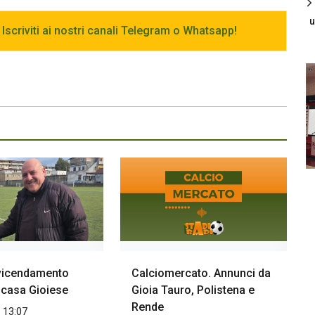
u
 Iscriviti ai nostri canali Telegram o Whatsapp!
vicendamento
Calciomercato. Annunci da
 casa Gioiese
Gioia Tauro, Polistena e
Rende
 13:07