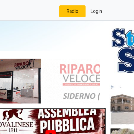
Radio
Login