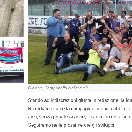
Gioiese. Campanello d'allarme?
Stando ad indiscrezioni giunte in redazione, la for
Ricordiamo come la compagine tirrenica abbia co
anzi, senza penalizzazione, il cammino della squad
Seguiremo nelle prossime ore gli sviluppi.