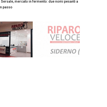
Sersale, mercato in fermento: due nomi pesanti a
n passo