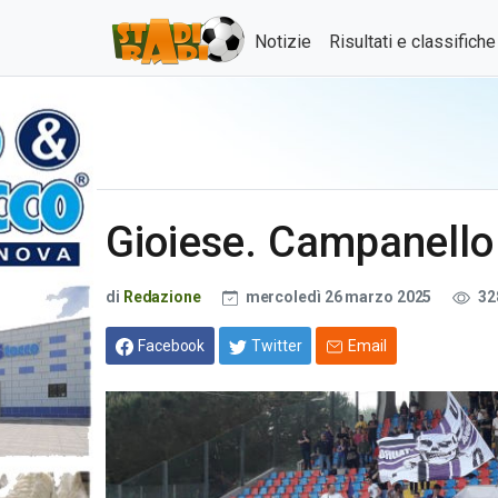
Notizie
Risultati e classifich
Gioiese. Campanello
di
Redazione
mercoledì 26 marzo 2025
32
Facebook
Twitter
Email