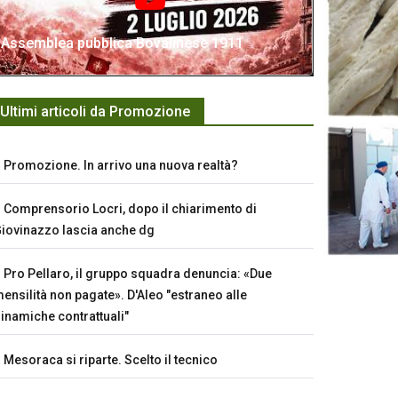
Assemblea pubblica Bovalinese 1911
Ultimi articoli da Promozione
Promozione. In arrivo una nuova realtà?
Comprensorio Locri, dopo il chiarimento di
iovinazzo lascia anche dg
Pro Pellaro, il gruppo squadra denuncia: «Due
ensilità non pagate». D'Aleo "estraneo alle
inamiche contrattuali"
Mesoraca si riparte. Scelto il tecnico