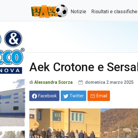
Notizie
Risultati e classifich
Aek Crotone e Sersa
di
Alessandra Scorza
domenica 2 marzo 2025
Facebook
Twitter
Email