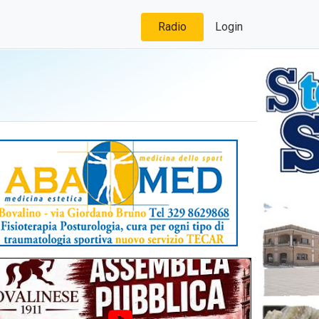
Radio
Login