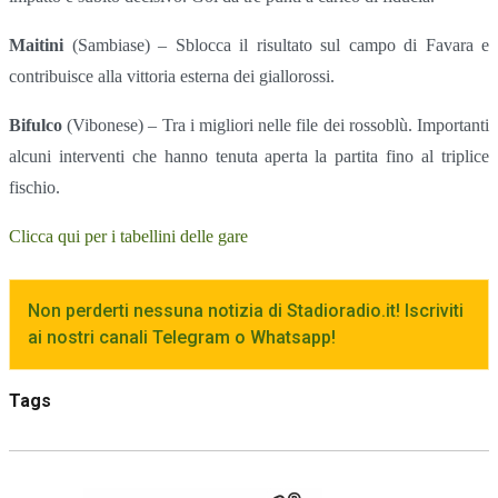
Maitini
(Sambiase) – Sblocca il risultato sul campo di Favara e
contribuisce alla vittoria esterna dei giallorossi.
Bifulco
(Vibonese) – Tra i migliori nelle file dei rossoblù. Importanti
alcuni interventi che hanno tenuta aperta la partita fino al triplice
fischio.
Clicca qui per i tabellini delle gare
Non perderti nessuna notizia di Stadioradio.it! Iscriviti
ai nostri canali Telegram o Whatsapp!
Tags