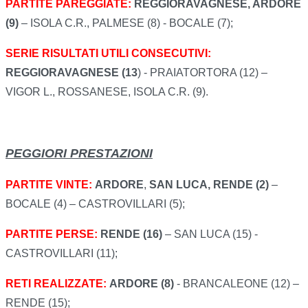
PARTITE PAREGGIATE:
REGGIORAVAGNESE, ARDORE
(9)
– ISOLA C.R., PALMESE (8) - BOCALE (7);
SERIE RISULTATI UTILI CONSECUTIVI:
REGGIORAVAGNESE (13
) - PRAIATORTORA (12) –
VIGOR L., ROSSANESE, ISOLA C.R. (9).
PEGGIORI PRESTAZIONI
PARTITE VINTE:
ARDORE
,
SAN LUCA, RENDE (2)
–
BOCALE (4) – CASTROVILLARI (5);
PARTITE PERSE:
RENDE (16)
–
SAN LUCA (15) -
CASTROVILLARI (11);
RETI REALIZZATE:
ARDORE (8)
- BRANCALEONE (12) –
RENDE (15);