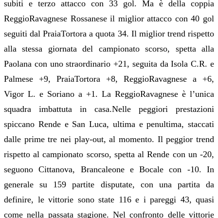
subiti e terzo attacco con 33 gol. Ma è della coppia
ReggioRavagnese Rossanese il miglior attacco con 40 gol
seguiti dal PraiaTortora a quota 34. Il miglior trend rispetto
alla stessa giornata del campionato scorso, spetta alla
Paolana con uno straordinario +21, seguita da Isola C.R. e
Palmese +9, PraiaTortora +8, ReggioRavagnese a +6,
Vigor L. e Soriano a +1. La ReggioRavagnese è l’unica
squadra imbattuta in casa.Nelle peggiori prestazioni
spiccano Rende e San Luca, ultima e penultima, staccati
dalle prime tre nei play-out, al momento. Il peggior trend
rispetto al campionato scorso, spetta al Rende con un -20,
seguono Cittanova, Brancaleone e Bocale con -10. In
generale su 159 partite disputate, con una partita da
definire, le vittorie sono state 116 e i pareggi 43, quasi
come nella passata stagione. Nel confronto delle vittorie