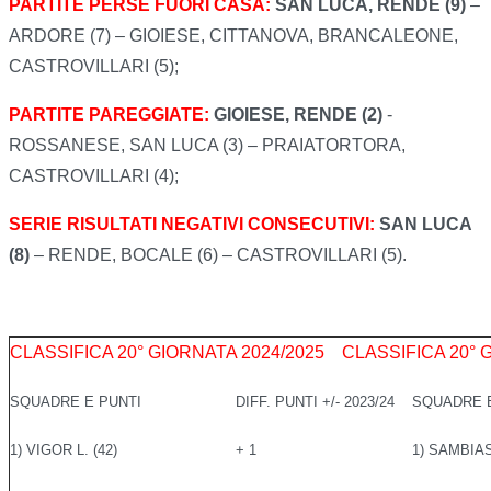
PARTITE PERSE FUORI CASA:
SAN LUCA, RENDE (9)
–
ARDORE (7) – GIOIESE, CITTANOVA, BRANCALEONE,
CASTROVILLARI (5);
PARTITE PAREGGIATE:
GIOIESE, RENDE (2)
-
ROSSANESE, SAN LUCA (3) – PRAIATORTORA,
CASTROVILLARI (4);
SERIE RISULTATI NEGATIVI CONSECUTIVI:
SAN LUCA
(8)
– RENDE, BOCALE (6) – CASTROVILLARI (5).
CLASSIFICA 20° GIORNATA 2024/2025
CLASSIFICA 20° 
SQUADRE E PUNTI
DIFF. PUNTI +/- 2023/24
SQUADRE E
1) VIGOR L. (42)
+ 1
1) SAMBIAS