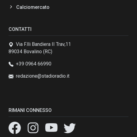
Calciomercato
CONTATTI
Via F.lli Bandiera II Trav,11
89034 Bovalino (RC)
+39 0964 66990
redazione@stadioradio.it
RIMANI CONNESSO