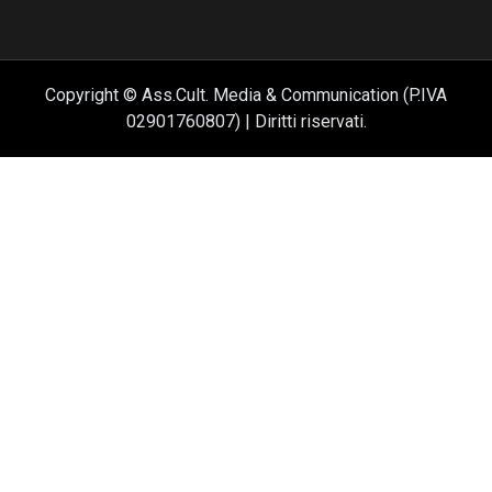
Copyright © Ass.Cult. Media & Communication (P.IVA
02901760807) | Diritti riservati.