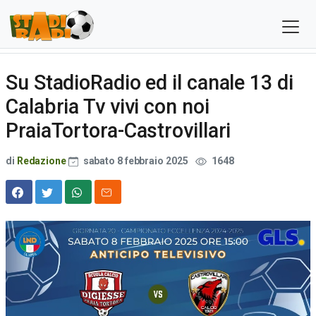
Su StadioRadio ed il canale 13 di
Calabria Tv vivi con noi
PraiaTortora-Castrovillari
di
Redazione
sabato 8 febbraio 2025
1648