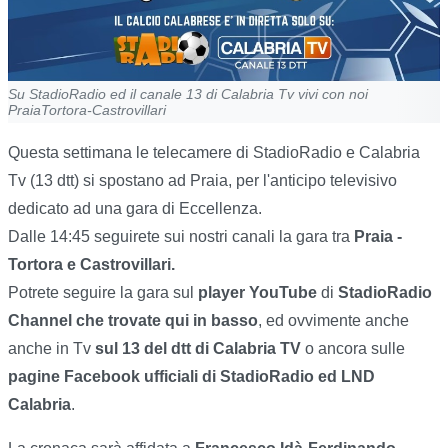
Su StadioRadio ed il canale 13 di Calabria Tv vivi con noi
PraiaTortora-Castrovillari
Questa settimana le telecamere di StadioRadio e Calabria
Tv (13 dtt) si spostano ad Praia, per l'anticipo televisivo
dedicato ad una gara di Eccellenza.
Dalle 14:45 seguirete sui nostri canali la gara tra
Praia -
Tortora e Castrovillari.
Potrete seguire la gara sul
player YouTube
di
StadioRadio
Channel che trovate qui in basso
, ed ovvimente anche
anche in Tv
sul 13 del dtt di Calabria TV
o ancora sulle
pagine Facebook ufficiali di StadioRadio ed LND
Calabria
.