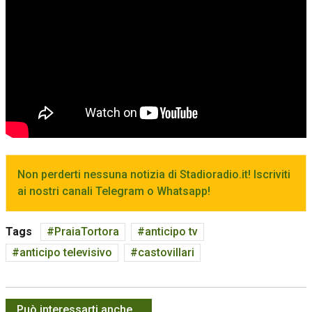
Non perderti nessuna notizia di Stadioradio.it! Iscriviti
ai nostri canali Telegram o Whatsapp!
Tags
PraiaTortora
anticipo tv
anticipo televisivo
castovillari
Può interessarti anche...