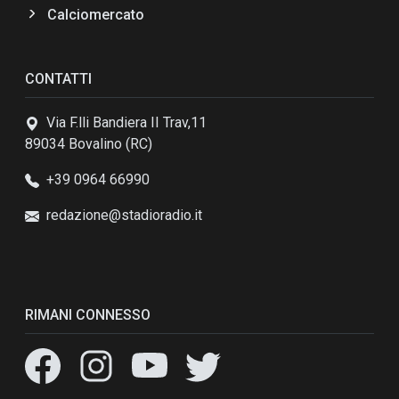
Calciomercato
CONTATTI
Via F.lli Bandiera II Trav,11
89034 Bovalino (RC)
+39 0964 66990
redazione@stadioradio.it
RIMANI CONNESSO