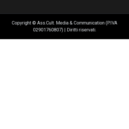
Copyright © Ass.Cult. Media & Communication (P.IVA
02901760807) | Diritti riservati.