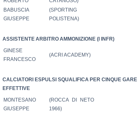
ROBERTO
CATANOSO)
BABUSCIA
(SPORTING
GIUSEPPE
POLISTENA)
ASSISTENTE ARBITRO
AMMONIZIONE (I INFR)
GINESE
(ACRI ACADEMY)
FRANCESCO
CALCIATORI ESPULSI
SQUALIFICA PER CINQUE GARE
EFFETTIVE
MONTESANO
(ROCCA DI NETO
GIUSEPPE
1966)