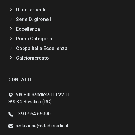
Ultimi articoli
Serie D. girone I
Eccellenza
Prima Categoria
Coppa Italia Eccellenza
Calciomercato
CONTATTI
Via F.lli Bandiera II Trav,11
89034 Bovalino (RC)
+39 0964 66990
redazione@stadioradio.it