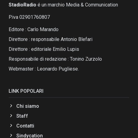
StadioRadio
é un marchio Media & Communication
P.iva 02901760807
Editore : Carlo Marando
Direttore : responsabile Antonio Blefari
Direttore : editoriale Emilio Lupis
Responsabile di redazione : Tonino Zurzolo
Webmaster : Leonardo Pugliese.
LINK POPOLARI
Chi siamo
Staff
Contatti
Sindycation