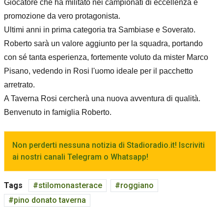
Giocatore che ha militato nei campionati di eccellenza e
promozione da vero protagonista.
Ultimi anni in prima categoria tra Sambiase e Soverato.
Roberto sarà un valore aggiunto per la squadra, portando
con sé tanta esperienza, fortemente voluto da mister Marco
Pisano, vedendo in Rosi l'uomo ideale per il pacchetto
arretrato.
A Taverna Rosi cercherà una nuova avventura di qualità.
Benvenuto in famiglia Roberto.
Non perderti nessuna notizia di Stadioradio.it! Iscriviti
ai nostri canali Telegram o Whatsapp!
Tags
stilomonasterace
roggiano
pino donato taverna