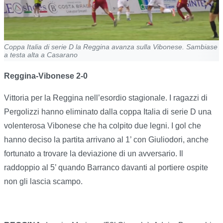
Coppa Italia di serie D la Reggina avanza sulla Vibonese. Sambiase
a testa alta a Casarano
Reggina-Vibonese 2-0
Vittoria per la Reggina nell’esordio stagionale. I ragazzi di
Pergolizzi hanno eliminato dalla coppa Italia di serie D una
volenterosa Vibonese che ha colpito due legni. I gol che
hanno deciso la partita arrivano al 1’ con Giuliodori, anche
fortunato a trovare la deviazione di un avversario. Il
raddoppio al 5’ quando Barranco davanti al portiere ospite
non gli lascia scampo.