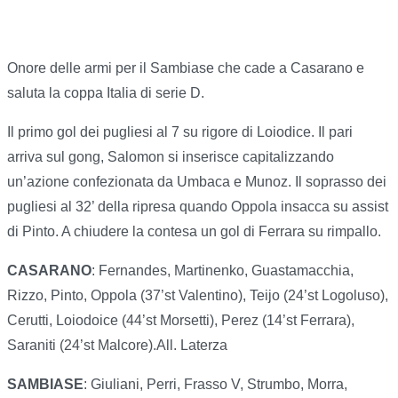
Onore delle armi per il Sambiase che cade a Casarano e
saluta la coppa Italia di serie D.
Il primo gol dei pugliesi al 7 su rigore di Loiodice. Il pari
arriva sul gong, Salomon si inserisce capitalizzando
un’azione confezionata da Umbaca e Munoz. Il soprasso dei
pugliesi al 32’ della ripresa quando Oppola insacca su assist
di Pinto. A chiudere la contesa un gol di Ferrara su rimpallo.
CASARANO
: Fernandes, Martinenko, Guastamacchia,
Rizzo, Pinto, Oppola (37’st Valentino), Teijo (24’st Logoluso),
Cerutti, Loiodoice (44’st Morsetti), Perez (14’st Ferrara),
Saraniti (24’st Malcore).All. Laterza
SAMBIASE
: Giuliani, Perri, Frasso V, Strumbo, Morra,