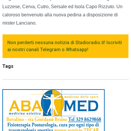
Luzzese, Cerva, Cutro, Sersale ed Isola Capo Rizzuto. Un
caloroso benvenuto alla nuova pedina a disposizione di
mister Lanciano.
Non perderti nessuna notizia di Stadioradio.it! Iscriviti
ai nostri canali Telegram o Whatsapp!
Tags