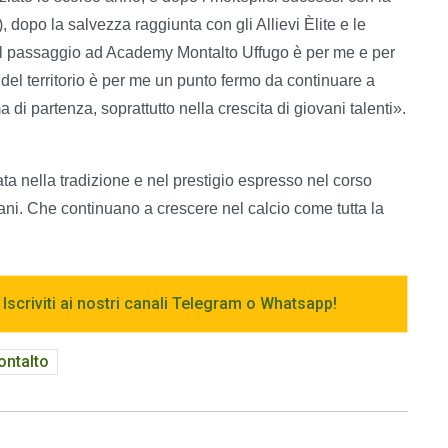
dopo la salvezza raggiunta con gli Allievi Èlite e le
e, il passaggio ad Academy Montalto Uffugo è per me e per
e del territorio è per me un punto fermo da continuare a
 di partenza, soprattutto nella crescita di giovani talenti».
 nella tradizione e nel prestigio espresso nel corso
ani. Che continuano a crescere nel calcio come tutta la
 Iscriviti ai nostri canali Telegram o Whatsapp!
ntalto