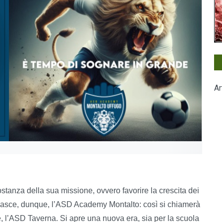
Ar
anza della sua missione, ovvero favorire la crescita dei
o. Nasce, dunque, l’ASD Academy Montalto: così si chiamerà
e, l’ASD Taverna. Si apre una nuova era, sia per la scuola