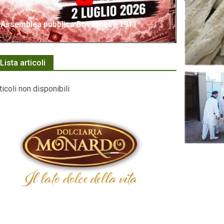
Assemblea pubblica Bovalinese 1911
Lista articoli
ticoli non disponibili