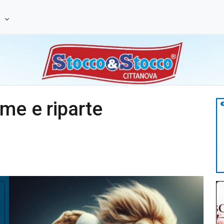
e
me e riparte