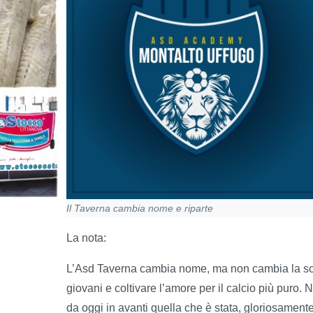
Il Taverna cambia nome e riparte
La nota:
L’Asd Taverna cambia nome, ma non cambia la sost
giovani e coltivare l’amore per il calcio più pur
da oggi in avanti quella che è stata, gloriosament