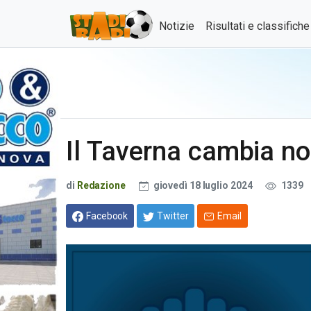
Notizie
Risultati e classifich
Il Taverna cambia no
di
Redazione
giovedì 18 luglio 2024
1339
Facebook
Twitter
Email