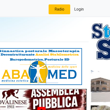
Radio
Login