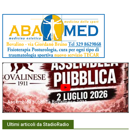
Assemblea pubblica Bovalinese 1911
Ultimi articoli da StadioRadio