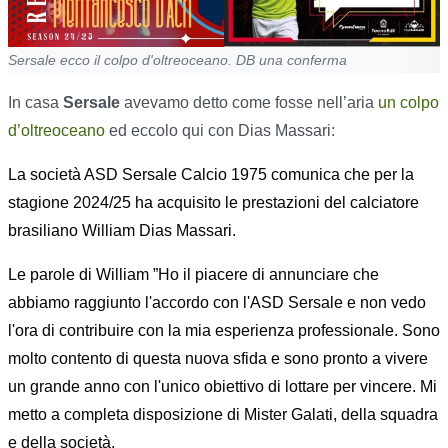
Sersale ecco il colpo d'oltreoceano. DB una conferma
In casa
Sersale
avevamo detto come fosse nell’aria
un colpo
d’oltreoceano
ed eccolo qui con Dias Massari:
La società ASD Sersale Calcio 1975 comunica che per la
stagione 2024/25 ha acquisito le prestazioni del calciatore
brasiliano William Dias Massari.
Le parole di William ”Ho il piacere di annunciare che
abbiamo raggiunto l'accordo con l'ASD Sersale e non vedo
l'ora di contribuire con la mia esperienza professionale. Sono
molto contento di questa nuova sfida e sono pronto a vivere
un grande anno con l'unico obiettivo di lottare per vincere. Mi
metto a completa disposizione di Mister Galati, della squadra
e della società.