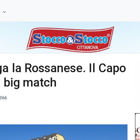
e
a la Rossanese. Il Capo
l big match
366