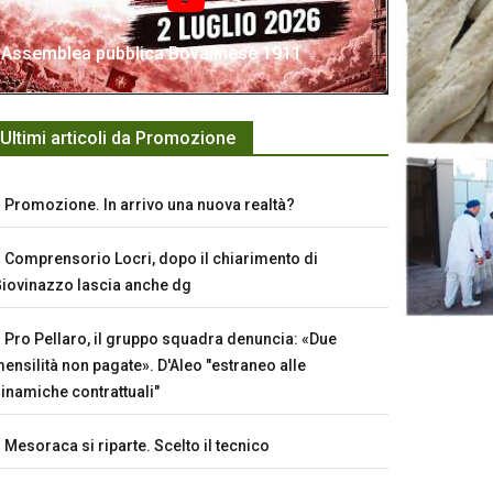
Assemblea pubblica Bovalinese 1911
Ultimi articoli da Promozione
Promozione. In arrivo una nuova realtà?
Comprensorio Locri, dopo il chiarimento di
iovinazzo lascia anche dg
Pro Pellaro, il gruppo squadra denuncia: «Due
ensilità non pagate». D'Aleo "estraneo alle
inamiche contrattuali"
Mesoraca si riparte. Scelto il tecnico