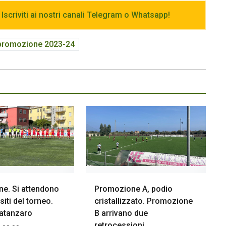
 Iscriviti ai nostri canali Telegram o Whatsapp!
i promozione 2023-24
e. Si attendono
Promozione A, podio
esiti del torneo.
cristallizzato. Promozione
Catanzaro
B arrivano due
retrocessioni