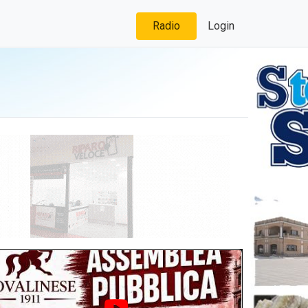
Radio
Login