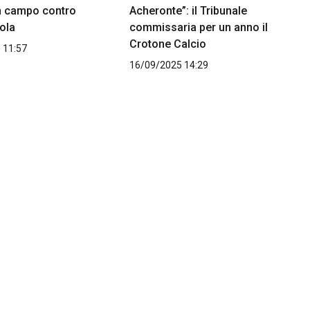
n campo contro
Acheronte”: il Tribunale
nola
commissaria per un anno il
Crotone Calcio
 11:57
16/09/2025 14:29