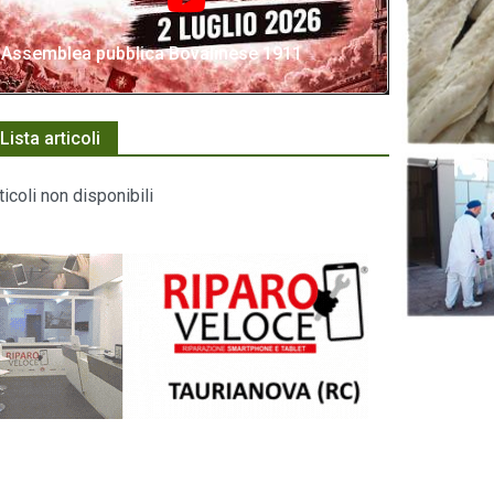
Assemblea pubblica Bovalinese 1911
Lista articoli
ticoli non disponibili