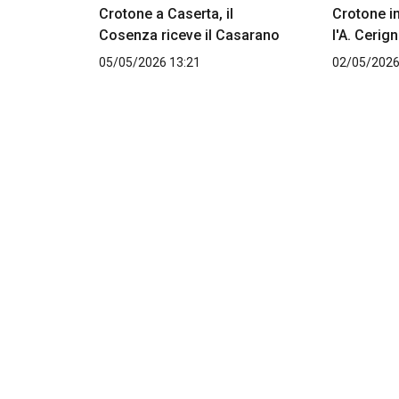
Crotone a Caserta, il
Crotone i
Cosenza riceve il Casarano
l'A. Cerig
05/05/2026 13:21
02/05/2026