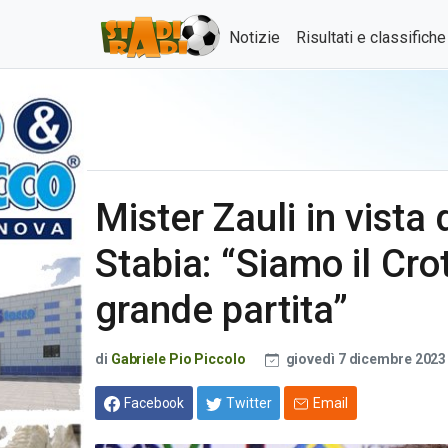
Notizie
Risultati e classifich
Mister Zauli in vista
Stabia: “Siamo il Cr
grande partita”
di
Gabriele Pio Piccolo
giovedì 7 dicembre 202
Facebook
Twitter
Email