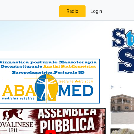
Radio
Login