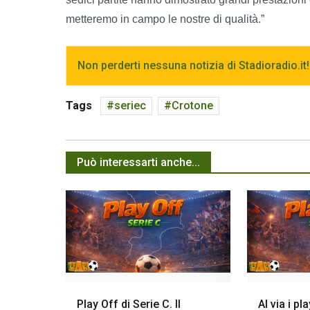
metteremo in campo le nostre di qualità.”
Non perderti nessuna notizia di Stadioradio.it!
Tags
seriec
Crotone
Può interessarti anche...
Play Off di Serie C. Il
Al via i pl