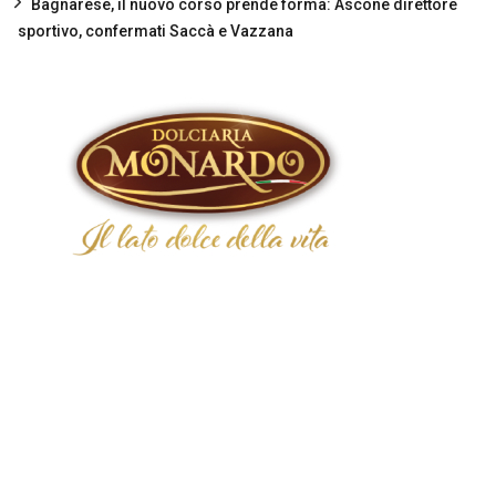
Bagnarese, il nuovo corso prende forma: Ascone direttore
sportivo, confermati Saccà e Vazzana