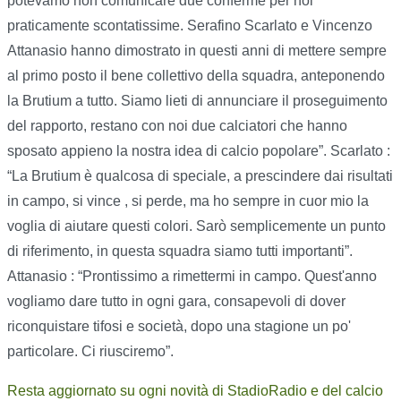
potevamo non comunicare due conferme per noi
praticamente scontatissime. Serafino Scarlato e Vincenzo
Attanasio hanno dimostrato in questi anni di mettere sempre
al primo posto il bene collettivo della squadra, anteponendo
la Brutium a tutto. Siamo lieti di annunciare il proseguimento
del rapporto, restano con noi due calciatori che hanno
sposato appieno la nostra idea di calcio popolare”. Scarlato :
“La Brutium è qualcosa di speciale, a prescindere dai risultati
in campo, si vince , si perde, ma ho sempre in cuor mio la
voglia di aiutare questi colori. Sarò semplicemente un punto
di riferimento, in questa squadra siamo tutti importanti”.
Attanasio : “Prontissimo a rimettermi in campo. Quest'anno
vogliamo dare tutto in ogni gara, consapevoli di dover
riconquistare tifosi e società, dopo una stagione un po'
particolare. Ci riusciremo”.
Resta aggiornato su ogni novità di StadioRadio e del calcio