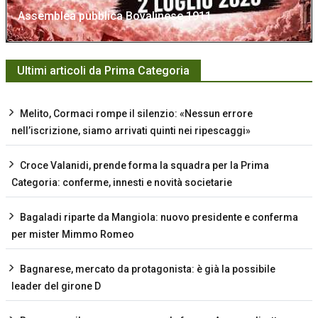
Assemblea pubblica Bovalinese 1911
Ultimi articoli da Prima Categoria
Melito, Cormaci rompe il silenzio: «Nessun errore
nell’iscrizione, siamo arrivati quinti nei ripescaggi»
Croce Valanidi, prende forma la squadra per la Prima
Categoria: conferme, innesti e novità societarie
Bagaladi riparte da Mangiola: nuovo presidente e conferma
per mister Mimmo Romeo
Bagnarese, mercato da protagonista: è già la possibile
leader del girone D