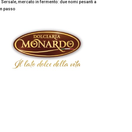
Sersale, mercato in fermento: due nomi pesanti a
n passo