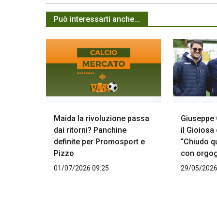
Può interessarti anche...
Maida la rivoluzione passa
Giuseppe 
dai ritorni? Panchine
il Gioiosa 
definite per Promosport e
“Chiudo q
Pizzo
con orgog
01/07/2026 09:25
29/05/2026