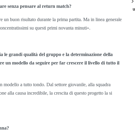
nare senza pensare al return match?
u
e un buon risultato durante la prima partita. Ma in linea generale
oncentratissimi su questi primi novanta minuti».
ia le grandi qualità del gruppo e la determinazione della
un modello da seguire per far crescere il livello di tutto il
n modello a tutto tondo. Dal settore giovanile, alla squadra
e alla causa incredibile, la crescita di questo progetto la si
Enna?