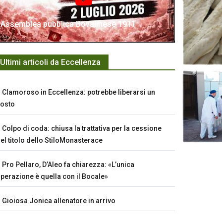
Assemblea pubblica Bovalinese 1911
Ultimi articoli da Eccellenza
Clamoroso in Eccellenza: potrebbe liberarsi un
osto
Colpo di coda: chiusa la trattativa per la cessione
el titolo dello StiloMonasterace
Pro Pellaro, D’Aleo fa chiarezza: «L’unica
perazione è quella con il Bocale»
Gioiosa Jonica allenatore in arrivo