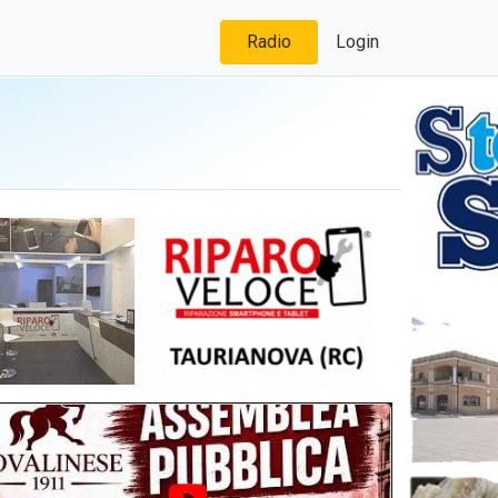
Radio
Login