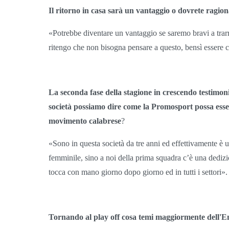
Il ritorno in casa sarà un vantaggio o dovrete ragio
«Potrebbe diventare un vantaggio se saremo bravi a trarr
ritengo che non bisogna pensare a questo, bensì essere c
La seconda fase della stagione in crescendo testimon
società possiamo dire come la Promosport possa essere 
movimento calabrese
?
«Sono in questa società da tre anni ed effettivamente è u
femminile, sino a noi della prima squadra c’è una dedizion
tocca con mano giorno dopo giorno ed in tutti i settori».
Tornando al play off cosa temi maggiormente dell'