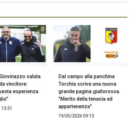
Giovinazzo saluta
Dal campo alla panchina
da vincitore:
Torchia scrive una nuova
uesta esperienza
grande pagina giallorossa.
lio”
"Merito della tenacia ed
appartenenza"
 13:31
19/05/2026 09:13