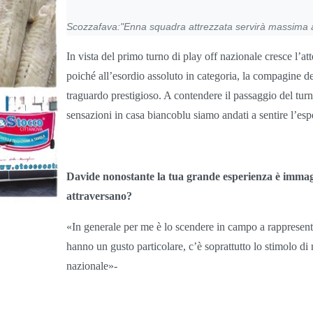
Scozzafava:"Enna squadra attrezzata servirà massima a
In vista del primo turno di play off nazionale cresce l’at
poiché all’esordio assoluto in categoria, la compagine de
traguardo prestigioso. A contendere il passaggio del turn
sensazioni in casa biancoblu siamo andati a sentire l’e
Davide nonostante la tua grande esperienza è immagin
attraversano?
«In generale per me è lo scendere in campo a rappresen
hanno un gusto particolare, c’è soprattutto lo stimolo di 
nazionale»-