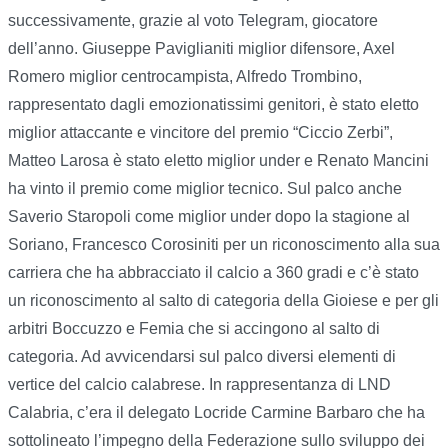
successivamente, grazie al voto Telegram, giocatore
dell’anno. Giuseppe Paviglianiti miglior difensore, Axel
Romero miglior centrocampista, Alfredo Trombino,
rappresentato dagli emozionatissimi genitori, è stato eletto
miglior attaccante e vincitore del premio “Ciccio Zerbi”,
Matteo Larosa è stato eletto miglior under e Renato Mancini
ha vinto il premio come miglior tecnico. Sul palco anche
Saverio Staropoli come miglior under dopo la stagione al
Soriano, Francesco Corosiniti per un riconoscimento alla sua
carriera che ha abbracciato il calcio a 360 gradi e c’è stato
un riconoscimento al salto di categoria della Gioiese e per gli
arbitri Boccuzzo e Femia che si accingono al salto di
categoria. Ad avvicendarsi sul palco diversi elementi di
vertice del calcio calabrese. In rappresentanza di LND
Calabria, c’era il delegato Locride Carmine Barbaro che ha
sottolineato l’impegno della Federazione sullo sviluppo dei