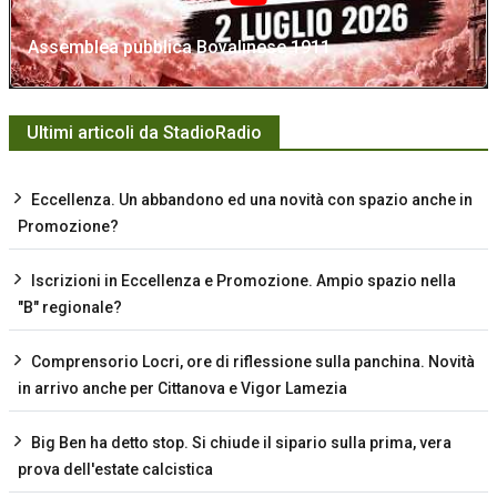
Assemblea pubblica Bovalinese 1911
Ultimi articoli da StadioRadio
Eccellenza. Un abbandono ed una novità con spazio anche in
Promozione?
Iscrizioni in Eccellenza e Promozione. Ampio spazio nella
"B" regionale?
Comprensorio Locri, ore di riflessione sulla panchina. Novità
in arrivo anche per Cittanova e Vigor Lamezia
Big Ben ha detto stop. Si chiude il sipario sulla prima, vera
prova dell'estate calcistica