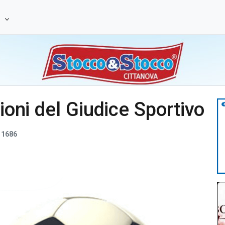
e
sioni del Giudice Sportivo
1686