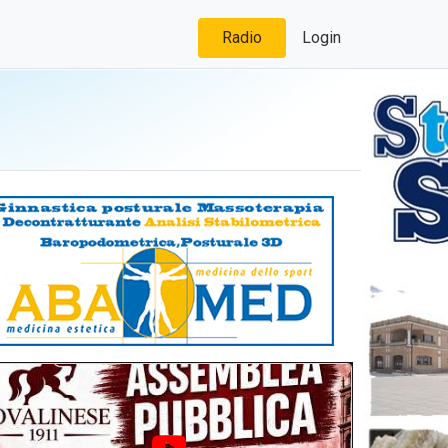
Radio
Login