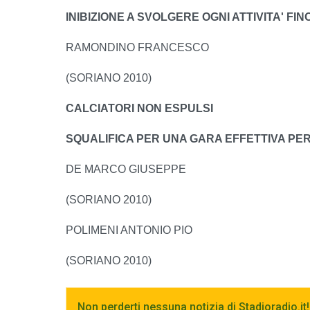
INIBIZIONE A SVOLGERE OGNI ATTIVITA' FINO 
RAMONDINO FRANCESCO
(SORIANO 2010)
CALCIATORI NON ESPULSI
SQUALIFICA PER UNA GARA EFFETTIVA PER R
DE MARCO GIUSEPPE
(SORIANO 2010)
POLIMENI ANTONIO PIO
(SORIANO 2010)
Non perderti nessuna notizia di Stadioradio.it!