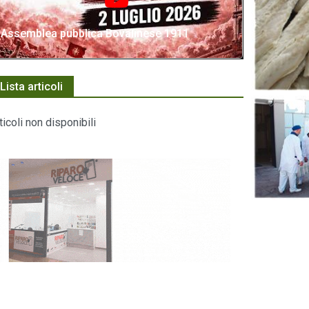
Assemblea pubblica Bovalinese 1911
Lista articoli
ticoli non disponibili