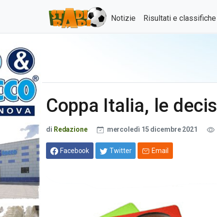
Notizie
Risultati e classifich
Coppa Italia, le deci
di
Redazione
mercoledì 15 dicembre 2021
Facebook
Twitter
Email