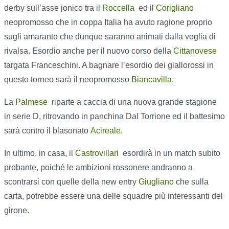
derby sull’asse jonico tra il
Roccella
ed il
Corigliano
neopromosso che in coppa Italia ha avuto ragione proprio
sugli amaranto che dunque saranno animati dalla voglia di
rivalsa. Esordio anche per il nuovo corso della
Cittanovese
targata Franceschini. A bagnare l’esordio dei giallorossi in
questo torneo sarà il neopromosso
Biancavilla
.
La
Palmese
riparte a caccia di una nuova grande stagione
in serie D, ritrovando in panchina Dal Torrione ed il battesimo
sarà contro il blasonato
Acireale
.
In ultimo, in casa, il
Castrovillari
esordirà in un match subito
probante, poiché le ambizioni rossonere andranno a
scontrarsi con quelle della new entry
Giugliano
che sulla
carta, potrebbe essere una delle squadre più interessanti del
girone.