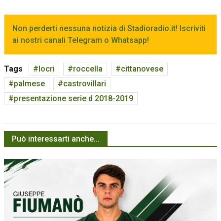
Non perderti nessuna notizia di Stadioradio.it! Iscriviti
ai nostri canali Telegram o Whatsapp!
Tags
locri
roccella
cittanovese
palmese
castrovillari
presentazione serie d 2018-2019
Può interessarti anche...