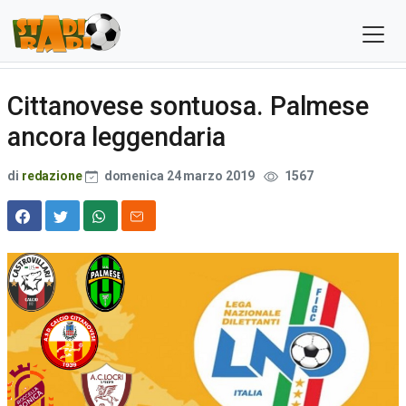
Cittanovese sontuosa. Palmese
ancora leggendaria
di
redazione
domenica 24 marzo 2019
1567