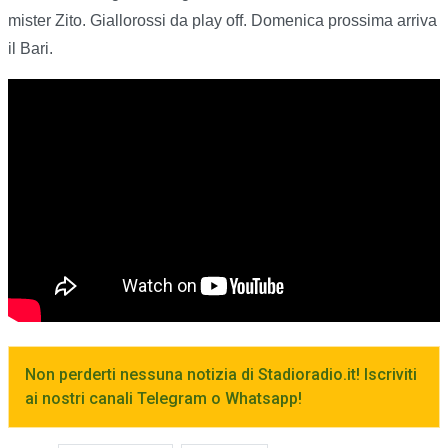
mister Zito. Giallorossi da play off. Domenica prossima arriva
il Bari.
Non perderti nessuna notizia di Stadioradio.it! Iscriviti
ai nostri canali Telegram o Whatsapp!