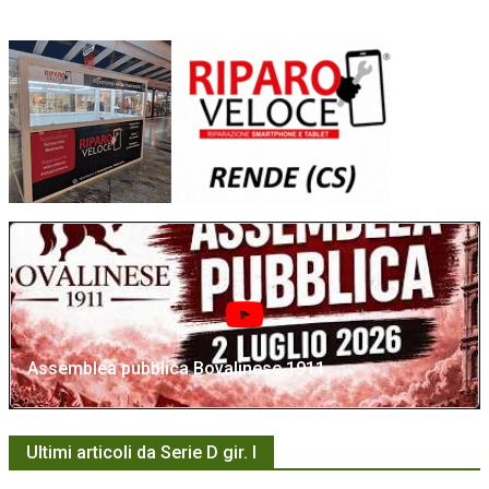
Assemblea pubblica Bovalinese 1911
Ultimi articoli da Serie D gir. I