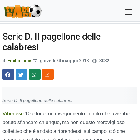
Serie D. Il pagellone delle
calabresi
di
Emilio Lupis
giovedì 24 maggio 2018
3032
Serie D. Il pagellone delle calabresi
V
ibonese
10 e lode: un inseguimento infinito che avrebbe
potuto sfiancare chiunque, ma non questo meraviglioso
collettivo che è andato a riprendersi, sul campo, ciò che
altrove gli è stato tolto. Applausi a scena aperta per il