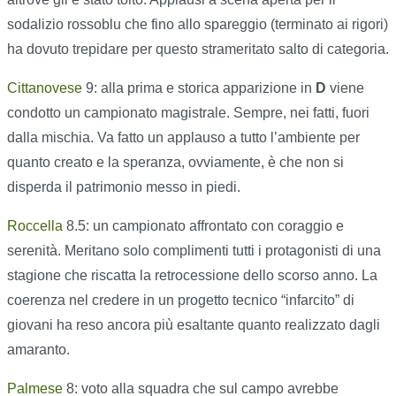
sodalizio rossoblu che fino allo spareggio (terminato ai rigori)
ha dovuto trepidare per questo strameritato salto di categoria.
Cittanovese
9: alla prima e storica apparizione in
D
viene
condotto un campionato magistrale. Sempre, nei fatti, fuori
dalla mischia. Va fatto un applauso a tutto l’ambiente per
quanto creato e la speranza, ovviamente, è che non si
disperda il patrimonio messo in piedi.
Roccella
8.5: un campionato affrontato con coraggio e
serenità. Meritano solo complimenti tutti i protagonisti di una
stagione che riscatta la retrocessione dello scorso anno. La
coerenza nel credere in un progetto tecnico “infarcito” di
giovani ha reso ancora più esaltante quanto realizzato dagli
amaranto.
Palmese
8: voto alla squadra che sul campo avrebbe