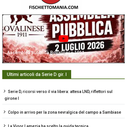
Assemblea pubblica Bovalinese 1911
Ultimi articoli da Serie D gir. I
Serie D, ricorsi verso il via libera: attesa LND, riflettori sul
girone I
Colpo in arrivo per la zona nevralgica del campo a Sambiase
La Vigor Lamezia ha scelto la guida tecnica