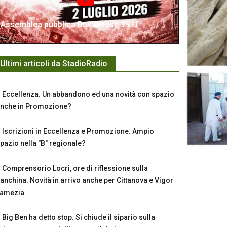
Assemblea pubblica Bovalinese 1911
Ultimi articoli da StadioRadio
Eccellenza. Un abbandono ed una novità con spazio
nche in Promozione?
Iscrizioni in Eccellenza e Promozione. Ampio
pazio nella "B" regionale?
Comprensorio Locri, ore di riflessione sulla
anchina. Novità in arrivo anche per Cittanova e Vigor
Lamezia
Big Ben ha detto stop. Si chiude il sipario sulla