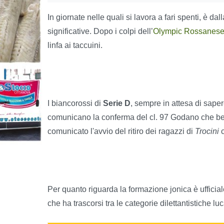
In giornate nelle quali si lavora a fari spenti, è da
significative. Dopo i colpi dell’
Olympic Rossanes
linfa ai taccuini.
I biancorossi di
Serie D
, sempre in attesa di sape
comunicano la conferma del cl. 97 Godano che ben
comunicato l'avvio del ritiro dei ragazzi di
Trocini
c
Per quanto riguarda la formazione jonica è ufficial
che ha trascorsi tra le categorie dilettantistiche luc