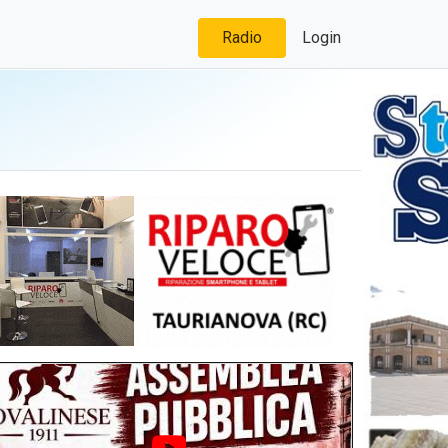
Radio
Login