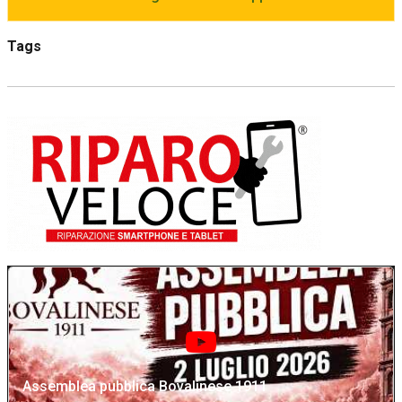
Tags
Assemblea pubblica Bovalinese 1911