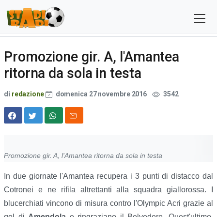
Promozione gir. A, l'Amantea
ritorna da sola in testa
di
redazione
domenica 27 novembre 2016
3542
Promozione gir. A, l'Amantea ritorna da sola in testa
In due giornate l'Amantea recupera i 3 punti di distacco dal
Cotronei e ne rifila altrettanti alla squadra giallorossa. I
blucerchiati vincono di misura contro l'Olympic Acri grazie al
gol di
Amendola
e ringraziano il Belvedere. Quest'ultimo,