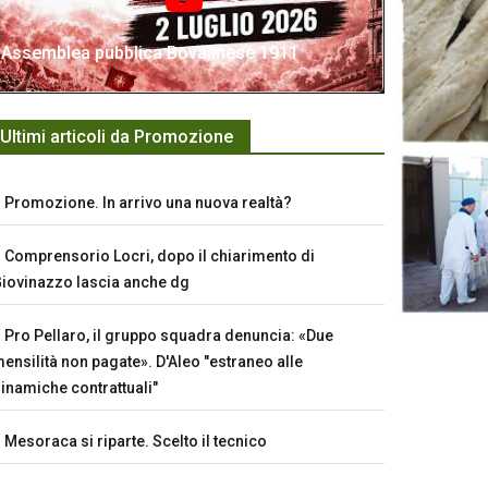
Assemblea pubblica Bovalinese 1911
Ultimi articoli da Promozione
Promozione. In arrivo una nuova realtà?
Comprensorio Locri, dopo il chiarimento di
iovinazzo lascia anche dg
Pro Pellaro, il gruppo squadra denuncia: «Due
ensilità non pagate». D'Aleo "estraneo alle
inamiche contrattuali"
Mesoraca si riparte. Scelto il tecnico