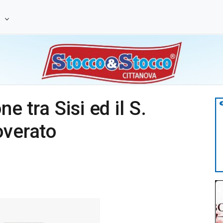
e
ne tra Sisi ed il S.
overato