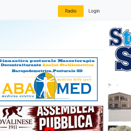
Radio
Login