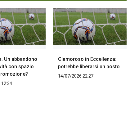
a. Un abbandono
Clamoroso in Eccellenza:
vità con spazio
potrebbe liberarsi un posto
Promozione?
14/07/2026 22:27
 12:34