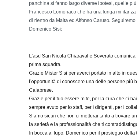
panchina si fanno largo diverse ipotesi, quelle più
Francesco Lomonaco che ha una lunga militanza ne
di rientro da Malta ed Alfonso Caruso. Seguiremo gl
Domenico Sisi:
L'asd San Nicola Chiaravalle Soverato comunica c
prima squadra.
Grazie Mister Sisi per averci portato in alto in que
l'opportunità di conoscere una delle persone più b
Calabrese.
Grazie per il tuo essere mite, per la cura che ci hai
sempre avuto per lo staff, per i dirigenti, per i collab
Siamo sicuri che non ci metterai tanto a trovare 
la serietà e la professionalità che ti contraddistin
In bocca al lupo, Domenico per il prosieguo della 