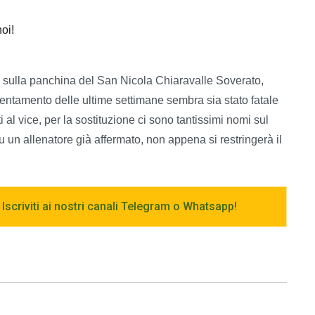
oi!
 sulla panchina del San Nicola Chiaravalle Soverato,
lentamento delle ultime settimane sembra sia stato fatale
 al vice, per la sostituzione ci sono tantissimi nomi sul
 un allenatore già affermato, non appena si restringerà il
 Iscriviti ai nostri canali Telegram o Whatsapp!