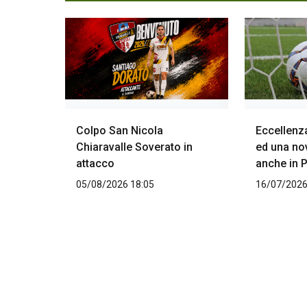
Colpo San Nicola
Eccellenz
Chiaravalle Soverato in
ed una no
attacco
anche in 
05/08/2026 18:05
16/07/2026