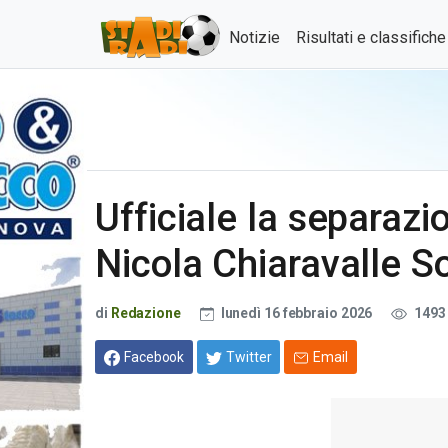
Notizie
Risultati e classifich
Ufficiale la separazio
Nicola Chiaravalle S
di
Redazione
lunedì 16 febbraio 2026
1493
Facebook
Twitter
Email