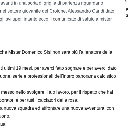
 avanti in una sorta di griglia di partenza riguardano
p
l settore giovanile del Crotone, Alessandro Caridi dato
S
i sviluppi, intanto ecco il comunicato di saluto a mister
he Mister Domenico Sisi non sarà più l'allenatore della
sti ultimi 19 mesi, per averci fatto sognare e per averci dato
uone, serie e professionali dell'intero panorama calcistico
 messo nello svolgere il tuo lavoro, per il rispetto che hai
oratori e per tutti i calciatori della rosa.
una nuova squadra ed affrontare una nuova avventura, con
guono.
tua