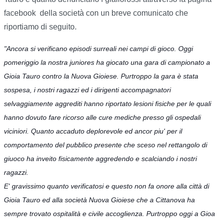
facebook della società con un breve comunicato che
riportiamo di seguito.
"Ancora si verificano episodi surreali nei campi di gioco.
Oggi
pomeriggio la nostra juniores ha giocato una gara di campionato a
Gioia Tauro contro la Nuova Gioiese. Purtroppo la gara è stata
sospesa, i nostri ragazzi ed i dirigenti accompagnatori
selvaggiamente aggrediti hanno riportato lesioni fisiche per le quali
hanno dovuto fare ricorso alle cure mediche presso gli ospedali
viciniori. Quanto accaduto deplorevole ed ancor piu' per il
comportamento del pubblico presente che sceso nel rettangolo di
giuoco ha inveito fisicamente aggredendo e scalciando i nostri
ragazzi.
E' gravissimo quanto verificatosi e questo non fa onore alla città di
Gioia Tauro ed alla società Nuova Gioiese che a Cittanova ha
sempre trovato ospitalità e civile accoglienza. Purtroppo oggi a Gioa