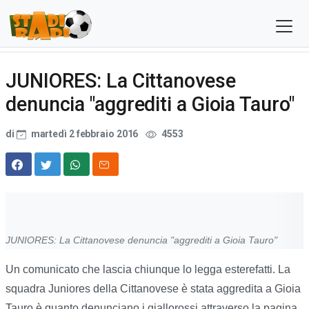
JUNIORES: La Cittanovese
denuncia "aggrediti a Gioia Tauro"
di
martedì 2 febbraio 2016
4553
JUNIORES: La Cittanovese denuncia "aggrediti a Gioia Tauro"
Un comunicato che lascia chiunque lo legga esterefatti. La
squadra Juniores della Cittanovese è stata aggredita a Gioia
Tauro è quanto denunciano i giallorossi attraverso la pagina