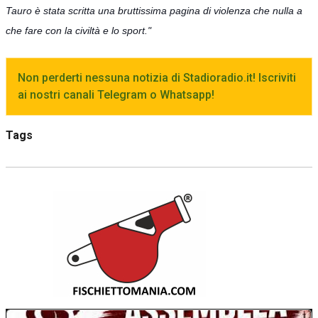
Tauro è stata scritta una bruttissima pagina di violenza che nulla a
che fare con la civiltà e lo sport."
Non perderti nessuna notizia di Stadioradio.it! Iscriviti
ai nostri canali Telegram o Whatsapp!
Tags